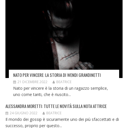
NATO PER VINCERE: LA STORIA DI WENDI GRANDINETTI
21 DICEMBRE 2022
BEATRICE
Nato per vincere è la storia di un ragazzo semplice,
uno come tanti, che è riuscito...
ALESSANDRA MORETTI: TUTTE LE NOVITÀ SULLA NOTA ATTRICE
24 GIUGNO 2022
BEATRICE
Il mondo dei gossip è sicuramente uno dei più sfaccettati e di
successo, proprio per questo...