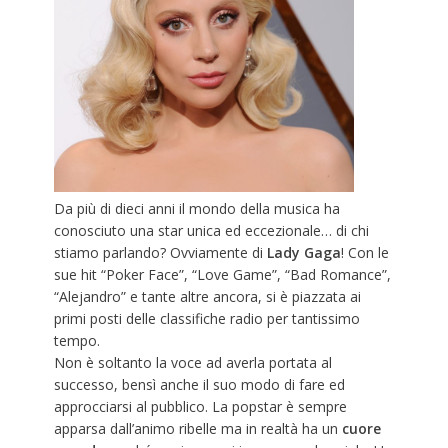
Da più di dieci anni il mondo della musica ha
conosciuto una star unica ed eccezionale… di chi
stiamo parlando? Ovviamente di
Lady
Gaga
! Con le
sue hit “Poker Face”, “Love Game”, “Bad Romance”,
“Alejandro” e tante altre ancora, si è piazzata ai
primi posti delle classifiche radio per tantissimo
tempo.
Non è soltanto la voce ad averla portata al
successo, bensì anche il suo modo di fare ed
approcciarsi al pubblico. La popstar è sempre
apparsa dall’animo ribelle ma in realtà ha un
cuore