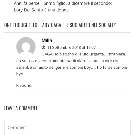
Anni fa perse il primo figlio, a dicembre il secondo:
Lory Del Santo è una donna...
ONE THOUGHT TO “LADY GAGA E IL SUO AIUTO NEL SOCIALE!”
Milla
11 Settembre 2018 at 17:07
GAGA Ho bisogno di aiuto urgente… straniera….
da sola…. e geneticamente particolare….. posso dire che
sarebbe un aiuto del genere zombie boy….. ho forse zombie
bye…!
Rispondi
LEAVE A COMMENT