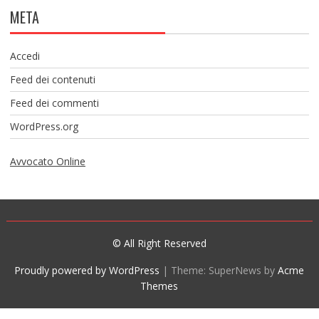
META
Accedi
Feed dei contenuti
Feed dei commenti
WordPress.org
Avvocato Online
© All Right Reserved
Proudly powered by WordPress
|
Theme: SuperNews by
Acme
Themes