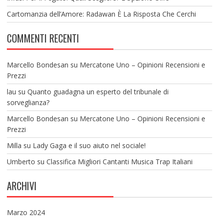
Cartomanzia dell’Amore: Radawan È La Risposta Che Cerchi
COMMENTI RECENTI
Marcello Bondesan
su
Mercatone Uno – Opinioni Recensioni e
Prezzi
lau
su
Quanto guadagna un esperto del tribunale di
sorveglianza?
Marcello Bondesan
su
Mercatone Uno – Opinioni Recensioni e
Prezzi
Milla
su
Lady Gaga e il suo aiuto nel sociale!
Umberto
su
Classifica Migliori Cantanti Musica Trap Italiani
ARCHIVI
Marzo 2024