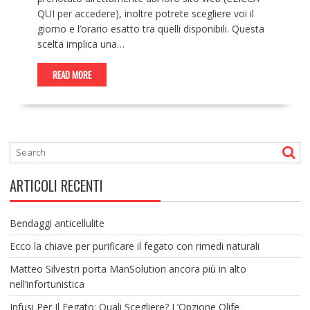
QUI per accedere), inoltre potrete scegliere voi il
giorno e l’orario esatto tra quelli disponibili. Questa
scelta implica una…
READ MORE
ARTICOLI RECENTI
Bendaggi anticellulite
Ecco la chiave per purificare il fegato con rimedi naturali
Matteo Silvestri porta ManSolution ancora più in alto
nell’infortunistica
Infusi Per Il Fegato: Quali Scegliere? L’Opzione Olife