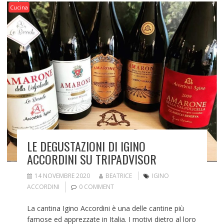
Cucina
LE DEGUSTAZIONI DI IGINO
ACCORDINI SU TRIPADVISOR
14 NOVEMBRE 2020
BEATRICE
IGINO
ACCORDINI
0 COMMENT
La cantina Igino Accordini è una delle cantine più
famose ed apprezzate in Italia. I motivi dietro al loro