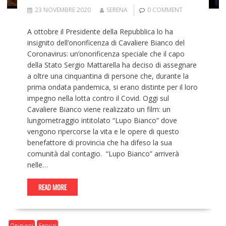
23 NOVEMBRE 2020
SERENA
0 COMMENT
A ottobre il Presidente della Repubblica lo ha
insignito dell’onorificenza di Cavaliere Bianco del
Coronavirus: un’onorificenza speciale che il capo
della Stato Sergio Mattarella ha deciso di assegnare
a oltre una cinquantina di persone che, durante la
prima ondata pandemica, si erano distinte per il loro
impegno nella lotta contro il Covid. Oggi sul
Cavaliere Bianco viene realizzato un film: un
lungometraggio intitolato “Lupo Bianco” dove
vengono ripercorse la vita e le opere di questo
benefattore di provincia che ha difeso la sua
comunità dal contagio. “Lupo Bianco” arriverà
nelle…
READ MORE
Opinioni
Servizi