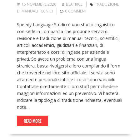
15 NOVEMBRE 2020
BEATRICE
TRADUZIONE
DI MANUALI TECNICI
0 COMMENT
Speedy Language Studio è uno studio linguistico
con sede in Lombardia che propone servizi di
revisione e traduzione di manuali tecnici, scientifici,
articoli accademici, giudiziari e finanziari, di
interpretariato e corsi di inglese per aziende e
privati. Se avete un problema con una lingua
straniera, basta rivolgersi a loro compilando il form
che troverete nel loro sito ufficiale. I servizi sono
altamente personalizzabili e i costi sono variabili.
Contattate direttamente il loro staff per richiedere
maggiori informazioni ed un preventivo. Vi basterà
indicare la tipologia di traduzione richiesta, eventuali
note…
READ MORE