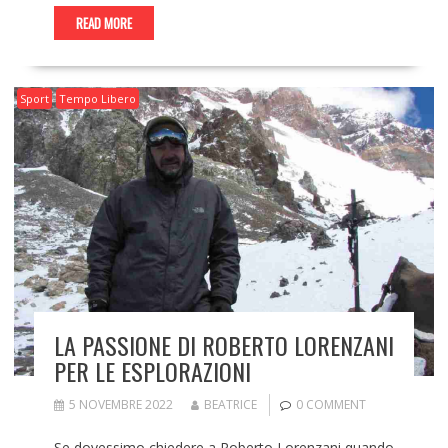
READ MORE
Sport
Tempo Libero
LA PASSIONE DI ROBERTO LORENZANI
PER LE ESPLORAZIONI
5 NOVEMBRE 2022
BEATRICE
0 COMMENT
Se dovessimo chiedere a Roberto Lorenzani quando