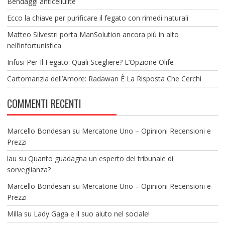
Bendaggi anticellulite
Ecco la chiave per purificare il fegato con rimedi naturali
Matteo Silvestri porta ManSolution ancora più in alto
nell’infortunistica
Infusi Per Il Fegato: Quali Scegliere? L’Opzione Olife
Cartomanzia dell’Amore: Radawan È La Risposta Che Cerchi
COMMENTI RECENTI
Marcello Bondesan
su
Mercatone Uno – Opinioni Recensioni e
Prezzi
lau
su
Quanto guadagna un esperto del tribunale di
sorveglianza?
Marcello Bondesan
su
Mercatone Uno – Opinioni Recensioni e
Prezzi
Milla
su
Lady Gaga e il suo aiuto nel sociale!