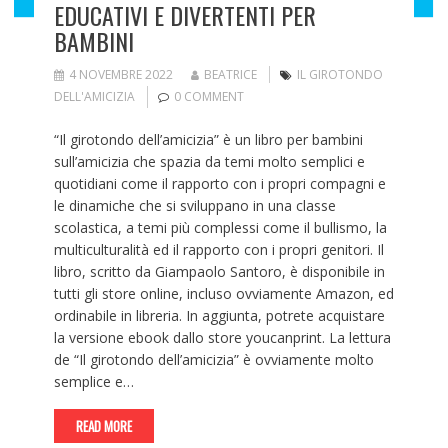
EDUCATIVI E DIVERTENTI PER
BAMBINI
4 NOVEMBRE 2022
BEATRICE
IL GIROTONDO
DELL'AMICIZIA
0 COMMENT
“Il girotondo dell’amicizia” è un libro per bambini
sull’amicizia che spazia da temi molto semplici e
quotidiani come il rapporto con i propri compagni e
le dinamiche che si sviluppano in una classe
scolastica, a temi più complessi come il bullismo, la
multiculturalità ed il rapporto con i propri genitori. Il
libro, scritto da Giampaolo Santoro, è disponibile in
tutti gli store online, incluso ovviamente Amazon, ed
ordinabile in libreria. In aggiunta, potrete acquistare
la versione ebook dallo store youcanprint. La lettura
de “Il girotondo dell’amicizia” è ovviamente molto
semplice e…
READ MORE