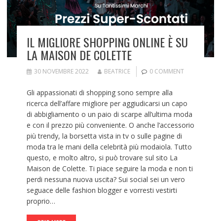
IL MIGLIORE SHOPPING ONLINE È SU
LA MAISON DE COLETTE
30 NOVEMBRE 2022
BEATRICE
0 COMMENT
Gli appassionati di shopping sono sempre alla
ricerca dell’affare migliore per aggiudicarsi un capo
di abbigliamento o un paio di scarpe all’ultima moda
e con il prezzo più conveniente. O anche l’accessorio
più trendy, la borsetta vista in tv o sulle pagine di
moda tra le mani della celebrità più modaiola. Tutto
questo, e molto altro, si può trovare sul sito La
Maison de Colette. Ti piace seguire la moda e non ti
perdi nessuna nuova uscita? Sui social sei un vero
seguace delle fashion blogger e vorresti vestirti
proprio…