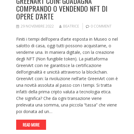
GREENART COIN: GUADAGNA
COMPRANDO O VENDENDO NFT DI
OPERE D’ARTE
29 NOVEMBRE 2022
BEATRICE
0 COMMENT
Finiti i tempi dell’opera d’arte esposta in Museo o nel
salotto di casa, oggi tutti possono acquistarne, o
venderne una. In maniera digitale, con la creazione
degli NFT (Non fungibile token). La piattaforma
GreenArt coin ne garantisce la certificazione
dell’originalità e unicità attraverso la blockchain.
GreenArt coin: la rivoluzione nell’arte GreenArt coin è
una novità assoluta al passo con i tempi. Si tratta
infatti della prima cripto valuta a tecnologia etica.
Che significa? Che da ogni transazione viene
prelevata una somma, una piccola “tassa” che viene
poi donata ad un…
READ MORE