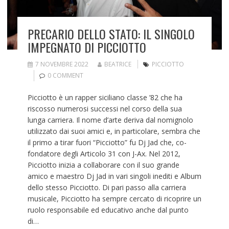
PRECARIO DELLO STATO: IL SINGOLO
IMPEGNATO DI PICCIOTTO
7 NOVEMBRE 2022
BEATRICE
PICCIOTTO
0 COMMENT
Picciotto è un rapper siciliano classe ’82 che ha
riscosso numerosi successi nel corso della sua
lunga carriera. Il nome d’arte deriva dal nomignolo
utilizzato dai suoi amici e, in particolare, sembra che
il primo a tirar fuori “Picciotto” fu Dj Jad che, co-
fondatore degli Articolo 31 con J-Ax. Nel 2012,
Picciotto inizia a collaborare con il suo grande
amico e maestro Dj Jad in vari singoli inediti e Album
dello stesso Picciotto. Di pari passo alla carriera
musicale, Picciotto ha sempre cercato di ricoprire un
ruolo responsabile ed educativo anche dal punto
di…