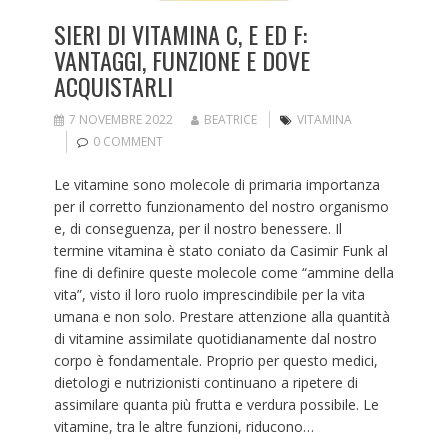
SIERI DI VITAMINA C, E ED F:
VANTAGGI, FUNZIONE E DOVE
ACQUISTARLI
7 NOVEMBRE 2022
BEATRICE
VITAMINA
0 COMMENT
Le vitamine sono molecole di primaria importanza
per il corretto funzionamento del nostro organismo
e, di conseguenza, per il nostro benessere. Il
termine vitamina è stato coniato da Casimir Funk al
fine di definire queste molecole come “ammine della
vita”, visto il loro ruolo imprescindibile per la vita
umana e non solo. Prestare attenzione alla quantità
di vitamine assimilate quotidianamente dal nostro
corpo è fondamentale. Proprio per questo medici,
dietologi e nutrizionisti continuano a ripetere di
assimilare quanta più frutta e verdura possibile. Le
vitamine, tra le altre funzioni, riducono…