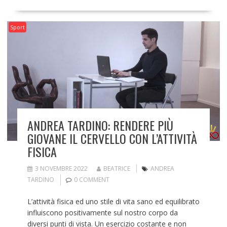
Sport
ANDREA TARDINO: RENDERE PIÙ
GIOVANE IL CERVELLO CON L’ATTIVITÀ
FISICA
3 NOVEMBRE 2022
BEATRICE
ANDREA
TARDINO
0 COMMENT
L’attività fisica ed uno stile di vita sano ed equilibrato
influiscono positivamente sul nostro corpo da
diversi punti di vista. Un esercizio costante e non