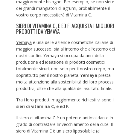
maggiormente bisogno. Per esempio, se non siete
dei grandi mangiatori di agrumi, probabilmente il
vostro corpo necessiterà di Vitamina C.
SIERI DI VITAMINA C, E ED F: ACQUISTA I MIGLIORI
PRODOTTI DA YEMAYA
Yemaya
è una delle aziende cosmetiche italiane di
maggior successo, sia all’interno che all’esterno dei
nostri confini. Yemaya si occupa da anni della
produzione ed ideazione di prodotti cosmetici
totalmente sicuri, non solo per il nostro corpo, ma
soprattutto per il nostro pianeta.
Yemaya
presta
molta attenzione alla sostenibilità dei loro processi
produttivi, oltre che alla qualità del risultato finale.
Tra i loro prodotti maggiormente richiesti vi sono i
sieri di vitamina C, e ed F
.
Il siero di Vitamina C è un potente antiossidante in
grado di contrastare l’invecchiamento della cute. Il
siero di Vitamina E è un siero liposolubile (al