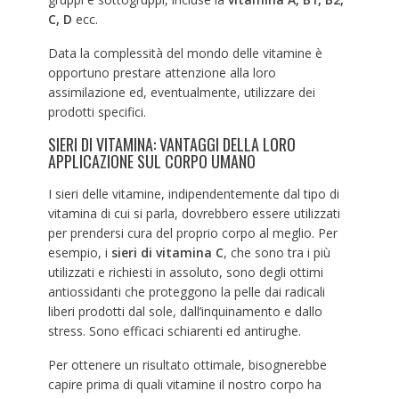
C, D
ecc.
Data la complessità del mondo delle vitamine è
opportuno prestare attenzione alla loro
assimilazione ed, eventualmente, utilizzare dei
prodotti specifici.
SIERI DI VITAMINA: VANTAGGI DELLA LORO
APPLICAZIONE SUL CORPO UMANO
I sieri delle vitamine, indipendentemente dal tipo di
vitamina di cui si parla, dovrebbero essere utilizzati
per prendersi cura del proprio corpo al meglio. Per
esempio, i
sieri di vitamina C
, che sono tra i più
utilizzati e richiesti in assoluto, sono degli ottimi
antiossidanti che proteggono la pelle dai radicali
liberi prodotti dal sole, dall’inquinamento e dallo
stress. Sono efficaci schiarenti ed antirughe.
Per ottenere un risultato ottimale, bisognerebbe
capire prima di quali vitamine il nostro corpo ha