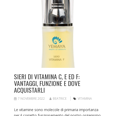
SIERI DI VITAMINA C, E ED F:
VANTAGGI, FUNZIONE E DOVE
ACQUISTARLI
7 NOVEMBRE 2022
BEATRICE
VITAMINA
Le vitamine sono molecole di primaria importanza
per il corretto funzionamento del nostro organismo