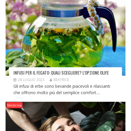
INFUSI PER IL FEGATO: QUALI SCEGLIERE? L’OPZIONE OLIFE
28 LUGLIO 2023
BEATRICE
Gli infusi di erbe sono bevande piacevoli e rilassanti
che offrono molto più del semplice comfort....
Medicina