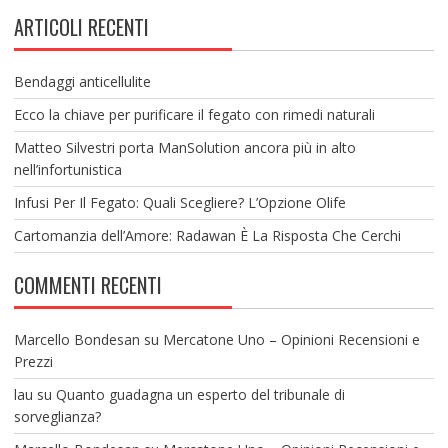
ARTICOLI RECENTI
Bendaggi anticellulite
Ecco la chiave per purificare il fegato con rimedi naturali
Matteo Silvestri porta ManSolution ancora più in alto
nell’infortunistica
Infusi Per Il Fegato: Quali Scegliere? L’Opzione Olife
Cartomanzia dell’Amore: Radawan È La Risposta Che Cerchi
COMMENTI RECENTI
Marcello Bondesan
su
Mercatone Uno – Opinioni Recensioni e
Prezzi
lau
su
Quanto guadagna un esperto del tribunale di
sorveglianza?