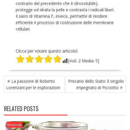
contrario del precedente che è idrosolubile),
protegge ed idrata la pelle e contrasta i radicali liberi.
Il siero di Vitamina F, invece, permette di rendere
efficiente il processo di costruzione delle membrane
cellulari.
Clicca per votare questo articolo!
[Voti:
2
Media:
5
]
NAVIGAZIONE
La passione di Roberto
Precario dello Stato: il singolo
ARTICOLI
Lorenzani per le esplorazioni
impegnato di Picciotto
RELATED POSTS
Medicina