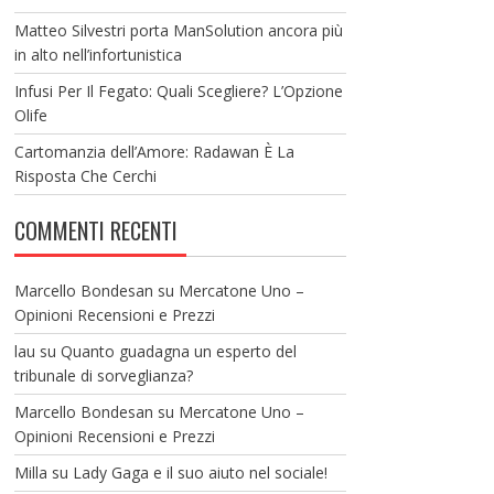
Matteo Silvestri porta ManSolution ancora più
in alto nell’infortunistica
Infusi Per Il Fegato: Quali Scegliere? L’Opzione
Olife
Cartomanzia dell’Amore: Radawan È La
Risposta Che Cerchi
COMMENTI RECENTI
Marcello Bondesan
su
Mercatone Uno –
Opinioni Recensioni e Prezzi
lau
su
Quanto guadagna un esperto del
tribunale di sorveglianza?
Marcello Bondesan
su
Mercatone Uno –
Opinioni Recensioni e Prezzi
Milla
su
Lady Gaga e il suo aiuto nel sociale!