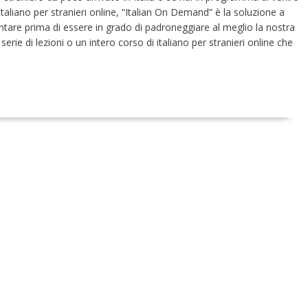
 italiano per stranieri online, “Italian On Demand” è la soluzione a
rontare prima di essere in grado di padroneggiare al meglio la nostra
erie di lezioni o un intero corso di italiano per stranieri online che