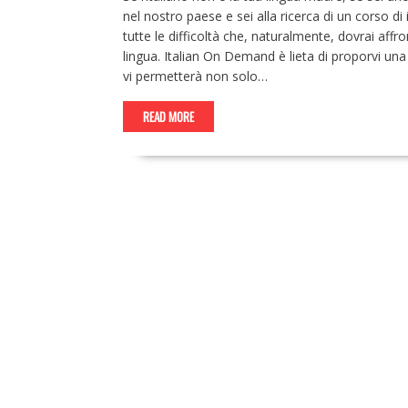
nel nostro paese e sei alla ricerca di un corso di
tutte le difficoltà che, naturalmente, dovrai aff
lingua. Italian On Demand è lieta di proporvi una s
vi permetterà non solo…
READ MORE