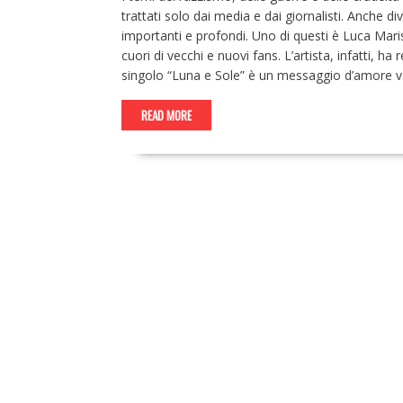
trattati solo dai media e dai giornalisti. Anche di
importanti e profondi. Uno di questi è Luca Mari
cuori di vecchi e nuovi fans. L’artista, infatti, h
singolo “Luna e Sole” è un messaggio d’amore ve
READ MORE