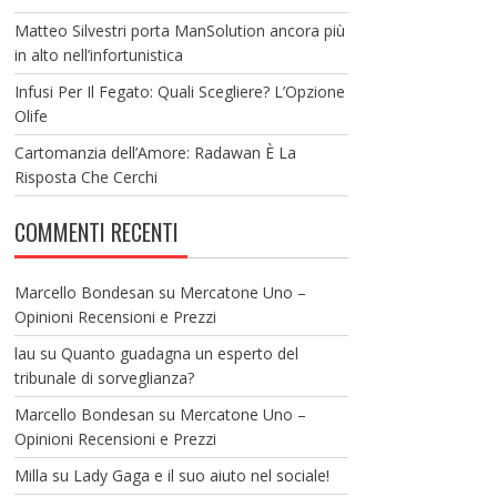
Matteo Silvestri porta ManSolution ancora più
in alto nell’infortunistica
Infusi Per Il Fegato: Quali Scegliere? L’Opzione
Olife
Cartomanzia dell’Amore: Radawan È La
Risposta Che Cerchi
COMMENTI RECENTI
Marcello Bondesan
su
Mercatone Uno –
Opinioni Recensioni e Prezzi
lau
su
Quanto guadagna un esperto del
tribunale di sorveglianza?
Marcello Bondesan
su
Mercatone Uno –
Opinioni Recensioni e Prezzi
Milla
su
Lady Gaga e il suo aiuto nel sociale!