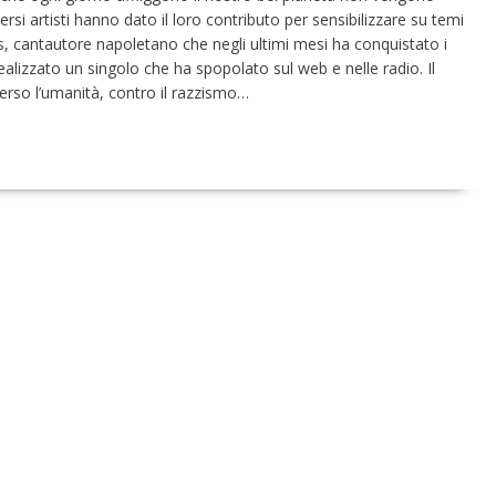
versi artisti hanno dato il loro contributo per sensibilizzare su temi
s, cantautore napoletano che negli ultimi mesi ha conquistato i
a realizzato un singolo che ha spopolato sul web e nelle radio. Il
rso l’umanità, contro il razzismo…