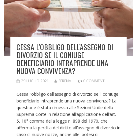
CESSA L’OBBLIGO DELL’ASSEGNO DI
DIVORZIO SE IL CONIUGE
BENEFICIARIO INTRAPRENDE UNA
NUOVA CONVIVENZA?
29 LUGLIO 2021
SERENA
0 COMMENT
Cessa l’obbligo dell’assegno di divorzio se il coniuge
beneficiario intraprende una nuova convivenza? La
questione è stata rimessa alle Sezioni Unite della
Suprema Corte in relazione all’applicazione dell’art.
5, 10° comma della legge n. 898 del 1970, che
afferma la perdita del diritto all’assegno di divorzio in
caso di nuove nozze, anche alle ipotesi di