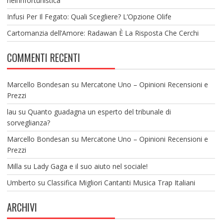
nell’infortunistica
Infusi Per Il Fegato: Quali Scegliere? L’Opzione Olife
Cartomanzia dell’Amore: Radawan È La Risposta Che Cerchi
COMMENTI RECENTI
Marcello Bondesan
su
Mercatone Uno – Opinioni Recensioni e
Prezzi
lau
su
Quanto guadagna un esperto del tribunale di
sorveglianza?
Marcello Bondesan
su
Mercatone Uno – Opinioni Recensioni e
Prezzi
Milla
su
Lady Gaga e il suo aiuto nel sociale!
Umberto
su
Classifica Migliori Cantanti Musica Trap Italiani
ARCHIVI