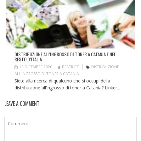
DISTRIBUZIONE ALL’INGROSSO DI TONER A CATANIA E NEL
RESTO D’ITALIA
13 DICEMBRE 2020
BEATRICE
DISTRIBUZIONE
ALL'INGROSSO DI TONER A CATANIA
Siete alla ricerca di qualcuno che si occupi della
distribuzione all’ingrosso di toner a Catania? Linker...
LEAVE A COMMENT