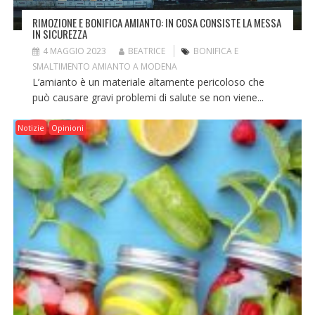
RIMOZIONE E BONIFICA AMIANTO: IN COSA CONSISTE LA MESSA
IN SICUREZZA
4 MAGGIO 2023
BEATRICE
BONIFICA E
SMALTIMENTO AMIANTO A MODENA
L’amianto è un materiale altamente pericoloso che
può causare gravi problemi di salute se non viene...
Notizie
Opinioni