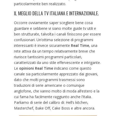
particolarmente ben realizzato.
IL MEGLIO DELLA TV ITALIANA E INTERNAZIONALE.
Occorre ovviamente saper scegliere bene cosa
guardare e sebbene vi siano molte guide tv utili e
ben strutturate, talvolta i canali finiscono per essere
confusionari. Un’ottima selezione di programmi
interessanti è invece sicuramente
Real Time
, una
rete attiva da un tempo relativamente breve che
riunisce tantissimi programmi particolari,
caratterizzati da uno stile effervescente e intrigante.
Le
opinioni Real Time
indicano come questo
canale sia particolarmente apprezzato dai giovani,
dato che molti programmi trasmessi sono
traduzioni di serie americane o comunque
anglofone, che vanno molto di moda all’estero e la
cui fama ha facilmente raggiunto anche l’Italia.
Parliamo di serie del calibro di: Hell’s kitchen,
Masterchef, Bake Off, Cake Boss e altre ancora.