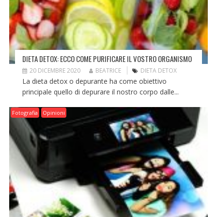
DIETA DETOX: ECCO COME PURIFICARE IL VOSTRO ORGANISMO
20 DICEMBRE 2020
BEATRICE
DIETA DETOX
La dieta detox o depurante ha come obiettivo
principale quello di depurare il nostro corpo dalle...
Fotografia
Opinioni