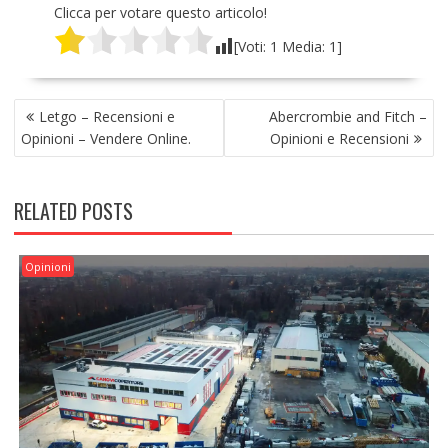
Clicca per votare questo articolo!
[Voti:
1
Media:
1
]
NAVIGAZIONE
Letgo – Recensioni e
Abercrombie and Fitch –
ARTICOLI
Opinioni – Vendere Online.
Opinioni e Recensioni
RELATED POSTS
Opinioni