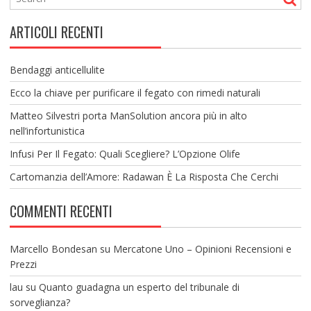
ARTICOLI RECENTI
Bendaggi anticellulite
Ecco la chiave per purificare il fegato con rimedi naturali
Matteo Silvestri porta ManSolution ancora più in alto
nell’infortunistica
Infusi Per Il Fegato: Quali Scegliere? L’Opzione Olife
Cartomanzia dell’Amore: Radawan È La Risposta Che Cerchi
COMMENTI RECENTI
Marcello Bondesan
su
Mercatone Uno – Opinioni Recensioni e
Prezzi
lau
su
Quanto guadagna un esperto del tribunale di
sorveglianza?