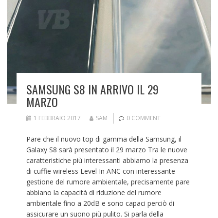
SAMSUNG S8 IN ARRIVO IL 29
MARZO
1 FEBBRAIO 2017
SAM
0 COMMENT
Pare che il nuovo top di gamma della Samsung, il
Galaxy S8 sarà presentato il 29 marzo Tra le nuove
caratteristiche più interessanti abbiamo la presenza
di cuffie wireless Level In ANC con interessante
gestione del rumore ambientale, precisamente pare
abbiano la capacità di riduzione del rumore
ambientale fino a 20dB e sono capaci perciò di
assicurare un suono più pulito. Si parla della