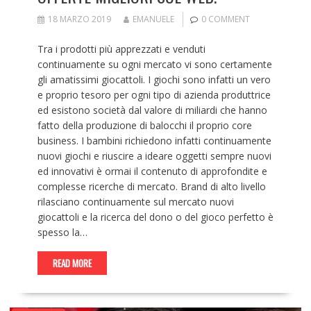
18 MARZO 2019
EMANUELE
0 COMMENT
Tra i prodotti più apprezzati e venduti
continuamente su ogni mercato vi sono certamente
gli amatissimi giocattoli. I giochi sono infatti un vero
e proprio tesoro per ogni tipo di azienda produttrice
ed esistono società dal valore di miliardi che hanno
fatto della produzione di balocchi il proprio core
business. I bambini richiedono infatti continuamente
nuovi giochi e riuscire a ideare oggetti sempre nuovi
ed innovativi è ormai il contenuto di approfondite e
complesse ricerche di mercato. Brand di alto livello
rilasciano continuamente sul mercato nuovi
giocattoli e la ricerca del dono o del gioco perfetto è
spesso la…
READ MORE