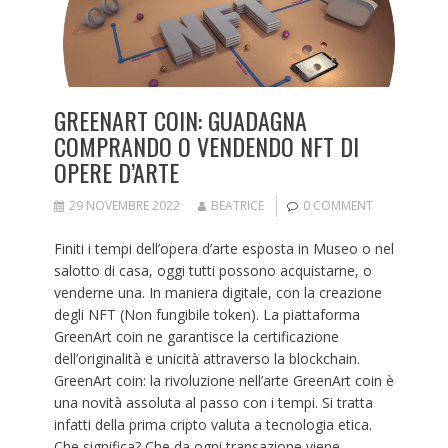
GREENART COIN: GUADAGNA
COMPRANDO O VENDENDO NFT DI
OPERE D’ARTE
29 NOVEMBRE 2022
BEATRICE
0 COMMENT
Finiti i tempi dell’opera d’arte esposta in Museo o nel
salotto di casa, oggi tutti possono acquistarne, o
venderne una. In maniera digitale, con la creazione
degli NFT (Non fungibile token). La piattaforma
GreenArt coin ne garantisce la certificazione
dell’originalità e unicità attraverso la blockchain.
GreenArt coin: la rivoluzione nell’arte GreenArt coin è
una novità assoluta al passo con i tempi. Si tratta
infatti della prima cripto valuta a tecnologia etica.
Che significa? Che da ogni transazione viene