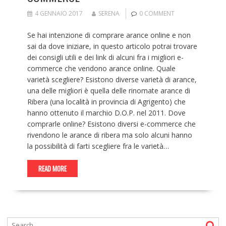
4 GENNAIO 2017
SERENA
0 COMMENT
Se hai intenzione di comprare arance online e non
sai da dove iniziare, in questo articolo potrai trovare
dei consigli utili e dei link di alcuni fra i migliori e-
commerce che vendono arance online. Quale
varietà scegliere? Esistono diverse varietà di arance,
una delle migliori è quella delle rinomate arance di
Ribera (una località in provincia di Agrigento) che
hanno ottenuto il marchio D.O.P. nel 2011. Dove
comprarle online? Esistono diversi e-commerce che
rivendono le arance di ribera ma solo alcuni hanno
la possibilità di farti scegliere fra le varietà…
READ MORE