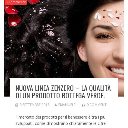
E-Commerce
NUOVA LINEA ZENZERO – LA QUALITÀ
DI UN PRODOTTO BOTTEGA VERDE.
3 SETTEMBRE 2018
EMANUELE
0 COMMENT
Il mercato dei prodotti per il benessere è tra i più
sviluppati, come dimostrano chiaramente le cifre