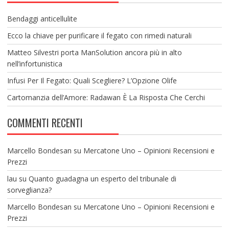
Bendaggi anticellulite
Ecco la chiave per purificare il fegato con rimedi naturali
Matteo Silvestri porta ManSolution ancora più in alto
nell’infortunistica
Infusi Per Il Fegato: Quali Scegliere? L’Opzione Olife
Cartomanzia dell’Amore: Radawan È La Risposta Che Cerchi
COMMENTI RECENTI
Marcello Bondesan
su
Mercatone Uno – Opinioni Recensioni e
Prezzi
lau
su
Quanto guadagna un esperto del tribunale di
sorveglianza?
Marcello Bondesan
su
Mercatone Uno – Opinioni Recensioni e
Prezzi