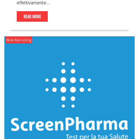
effettivamente…
READ MORE
Web Marketing