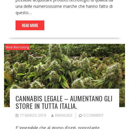
una delle numerosissime marche che hanno fatto di
questo…
READ MORE
Web Marketing
CANNABIS LEGALE – AUMENTANO GLI
STORE IN TUTTA ITALIA.
17 MARZO 2019
EMANUELE
0 COMMENT
E’ innegabile che al giorno d’oggi, nonostante