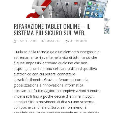
RIPARAZIONE TABLET ONLINE – IL
SISTEMA PIÙ SICURO SUL WEB.
9 APRILE 2019
EMANUELE
0 COMMENT
L’utilizzo della tecnologia è un elemento innegabile e
estremamente rilevante nella vita di tutti, tanto che
è quasi impossibile trovare qualcuno che non
disponga di un telefono cellulare o di un dispositivo
elettronico con cui potersi connettere
al web facilmente. Grazie a fenomeni come la
globalizzazione e l’innovazione informatica
possiamo infatti oggigiorno compiere azioni ritenute
impensabili fino a poche decine di anni fa in pochi
semplici click o movimenti di dita su uno schermo.
con poche centinaia di Euro, se non meno, è
possibile acquistare prodotti tecnologici di qualità da