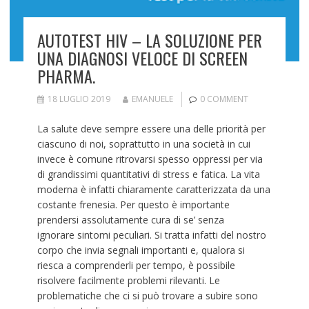
AUTOTEST HIV – LA SOLUZIONE PER
UNA DIAGNOSI VELOCE DI SCREEN
PHARMA.
18 LUGLIO 2019
EMANUELE
0 COMMENT
La salute deve sempre essere una delle priorità per
ciascuno di noi, soprattutto in una società in cui
invece è comune ritrovarsi spesso oppressi per via
di grandissimi quantitativi di stress e fatica. La vita
moderna è infatti chiaramente caratterizzata da una
costante frenesia. Per questo è importante
prendersi assolutamente cura di se’ senza
ignorare sintomi peculiari. Si tratta infatti del nostro
corpo che invia segnali importanti e, qualora si
riesca a comprenderli per tempo, è possibile
risolvere facilmente problemi rilevanti. Le
problematiche che ci si può trovare a subire sono