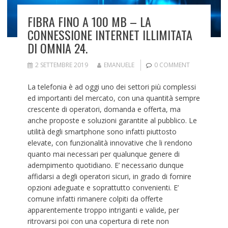
FIBRA FINO A 100 MB – LA
CONNESSIONE INTERNET ILLIMITATA
DI OMNIA 24.
2 SETTEMBRE 2019
EMANUELE
0 COMMENT
La telefonia è ad oggi uno dei settori più complessi
ed importanti del mercato, con una quantità sempre
crescente di operatori, domanda e offerta, ma
anche proposte e soluzioni garantite al pubblico. Le
utilità degli smartphone sono infatti piuttosto
elevate, con funzionalità innovative che li rendono
quanto mai necessari per qualunque genere di
adempimento quotidiano. E’ necessario dunque
affidarsi a degli operatori sicuri, in grado di fornire
opzioni adeguate e soprattutto convenienti. E’
comune infatti rimanere colpiti da offerte
apparentemente troppo intriganti e valide, per
ritrovarsi poi con una copertura di rete non