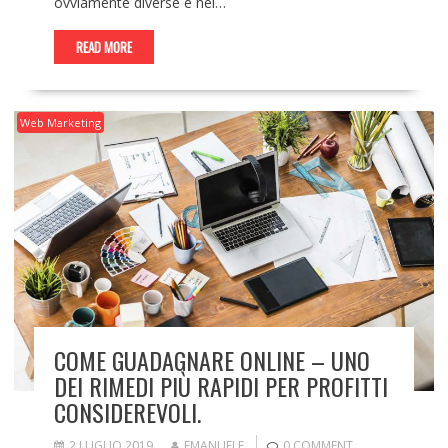
ovviamente diverse e nei…
READ MORE
Web Marketing
COME GUADAGNARE ONLINE – UNO
DEI RIMEDI PIÙ RAPIDI PER PROFITTI
CONSIDEREVOLI.
2 LUGLIO 2019
EMANUELE
0 COMMENT