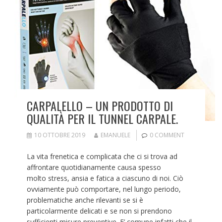
CARPALELLO – UN PRODOTTO DI
QUALITÀ PER IL TUNNEL CARPALE.
10 OTTOBRE 2019
EMANUELE
0 COMMENT
La vita frenetica e complicata che ci si trova ad
affrontare quotidianamente causa spesso
molto stress, ansia e fatica a ciascuno di noi. Ciò
ovviamente può comportare, nel lungo periodo,
problematiche anche rilevanti se si è
particolarmente delicati e se non si prendono
sufficienti misure preventive. E’ comune infatti che il