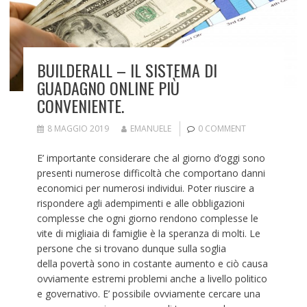
BUILDERALL – IL SISTEMA DI
GUADAGNO ONLINE PIÙ
CONVENIENTE.
8 MAGGIO 2019
EMANUELE
0 COMMENT
E’ importante considerare che al giorno d’oggi sono
presenti numerose difficoltà che comportano danni
economici per numerosi individui. Poter riuscire a
rispondere agli adempimenti e alle obbligazioni
complesse che ogni giorno rendono complesse le
vite di migliaia di famiglie è la speranza di molti. Le
persone che si trovano dunque sulla soglia
della povertà sono in costante aumento e ciò causa
ovviamente estremi problemi anche a livello politico
e governativo. E’ possibile ovviamente cercare una