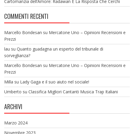
Cartomanzia dell’Amore: Radawan È La Risposta Che Cerchi
COMMENTI RECENTI
Marcello Bondesan
su
Mercatone Uno – Opinioni Recensioni e
Prezzi
lau
su
Quanto guadagna un esperto del tribunale di
sorveglianza?
Marcello Bondesan
su
Mercatone Uno – Opinioni Recensioni e
Prezzi
Milla
su
Lady Gaga e il suo aiuto nel sociale!
Umberto
su
Classifica Migliori Cantanti Musica Trap Italiani
ARCHIVI
Marzo 2024
Novembre 2023