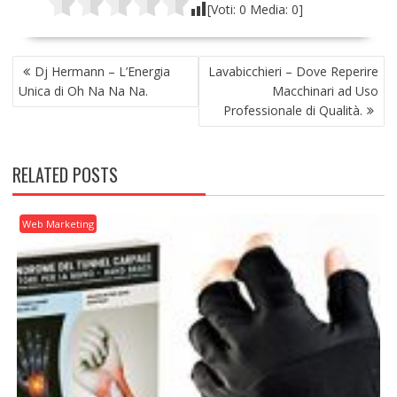
[Voti:
0
Media:
0
]
NAVIGAZIONE
Dj Hermann – L’Energia
Lavabicchieri – Dove Reperire
ARTICOLI
Unica di Oh Na Na Na.
Macchinari ad Uso
Professionale di Qualità.
RELATED POSTS
Web Marketing