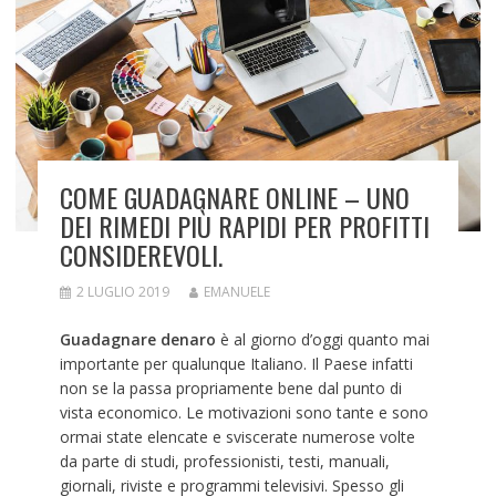
COME GUADAGNARE ONLINE – UNO
DEI RIMEDI PIÙ RAPIDI PER PROFITTI
CONSIDEREVOLI.
2 LUGLIO 2019
EMANUELE
Guadagnare denaro
è al giorno d’oggi quanto mai
importante per qualunque Italiano. Il Paese infatti
non se la passa propriamente bene dal punto di
vista economico. Le motivazioni sono tante e sono
ormai state elencate e sviscerate numerose volte
da parte di studi, professionisti, testi, manuali,
giornali, riviste e programmi televisivi. Spesso gli