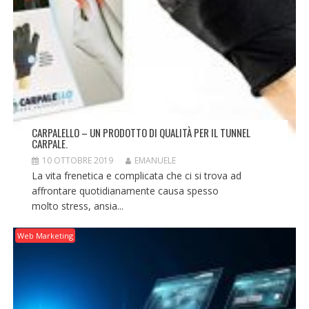
CARPALELLO – UN PRODOTTO DI QUALITÀ PER IL TUNNEL
CARPALE.
10 OTTOBRE 2019
EMANUELE
La vita frenetica e complicata che ci si trova ad
affrontare quotidianamente causa spesso
molto stress, ansia...
Web Marketing