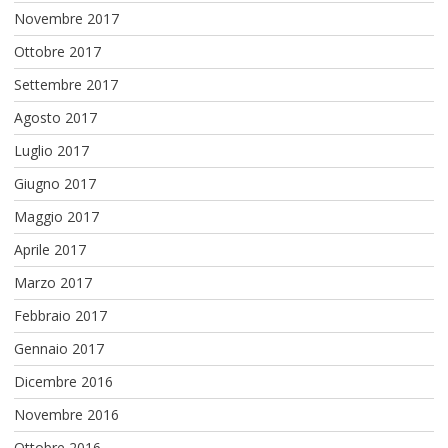
Novembre 2017
Ottobre 2017
Settembre 2017
Agosto 2017
Luglio 2017
Giugno 2017
Maggio 2017
Aprile 2017
Marzo 2017
Febbraio 2017
Gennaio 2017
Dicembre 2016
Novembre 2016
Ottobre 2016