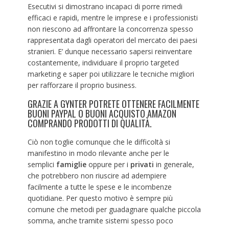
Esecutivi si dimostrano incapaci di porre rimedi
efficaci e rapidi, mentre le imprese e i professionisti
non riescono ad affrontare la concorrenza spesso
rappresentata dagli operatori del mercato dei paesi
stranieri. E’ dunque necessario sapersi reinventare
costantemente, individuare il proprio targeted
marketing e saper poi utilizzare le tecniche migliori
per rafforzare il proprio business.
GRAZIE A GYNTER POTRETE OTTENERE FACILMENTE
BUONI PAYPAL O BUONI ACQUISTO AMAZON
COMPRANDO PRODOTTI DI QUALITÀ.
Ciò non toglie comunque che le difficoltà si
manifestino in modo rilevante anche per le
semplici
famiglie
oppure per i
privati
in generale,
che potrebbero non riuscire ad adempiere
facilmente a tutte le spese e le incombenze
quotidiane. Per questo motivo è sempre più
comune che metodi per guadagnare qualche piccola
somma, anche tramite sistemi spesso poco