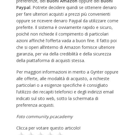
preferenze, dei
buoni Amazon
oppure dei
buoni
Paypal
. Potrete decidere quindi se ottenere denaro
per fare ulteriori acquisti a prezzi più convenienti
oppure se ricevere denaro Paypal da utilizzare come
preferite. Il sistema è ovviamente rapido e sicuro,
poiché non richiede il compimento di particolari
azioni affinché l’offerta vada a buon fine. Il fatto poi
che si operi all’interno di Amazon fornisce ulteriore
garanzia, per via della credibilità e della sicurezza
della piattaforma di acquisti stessa.
Per maggiori informazioni in merito a Gynter oppure
alle offerte, alle modalità di acquisto, a richieste
particolari o a esigenze specifiche è consigliato
l’utilizzo dei recapiti telefonici e degli indirizzi email
indicati sul sito web, sotto la schermata di
preferenza acquisti.
Foto community.pcacademy
Clicca per votare questo articolo!