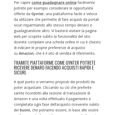
Per capire
come guadagnare online
facilmente
potrete per esempio considerare le opportunità
offerte da
Gynter
, una piattaforma facile e veloce
da utilizzare che permette di fare acquisti da portali
sicuri risparmiando allo stesso tempo denaro e
guadagnandone altro. Vi basterà visitare la pagina
web per scoprire subito la funzionalità del sito:
dovrete compilare una scheda online in cui è chiesto
di indicare le proprie preferenze di acquisto
su
Amazon
, che è il sito di vendita di riferimento.
TRAMITE PIATTAFORME COME GYNTER POTRETE
RICEVERE DENARO FACENDO ACQUISTI RAPIDI E
SICURI.
A quel punto vi verranno proposti dei prodotti da
poter acquistare. Cliccando su ciò che preferite
sarete ricondotti alla sezione di transazione di
Amazon e una volta effettuato il pagamento e
completata ogni fase dell’acquisto riceverete subito
dei
buoni
, che potranno essere, in base alle vostre