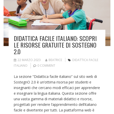
DIDATTICA FACILE ITALIANO: SCOPRI
LE RISORSE GRATUITE DI SOSTEGNO
2.0
22 MARZO 2023
BEATRICE
DIDATTICA FACILE
ITALIANO
0 COMMENT
La sezione “Didattica facile italiano” sul sito web di
SostegnO 2.0 è un’ottima risorsa per studenti e
insegnanti che cercano modi efficaci per apprendere
e insegnare la lingua italiana. Questa sezione offre
una vasta gamma di materiali didattici e risorse,
progettati per rendere l’apprendimento dell’italiano
facile e divertente per tutti. La piattaforma web è