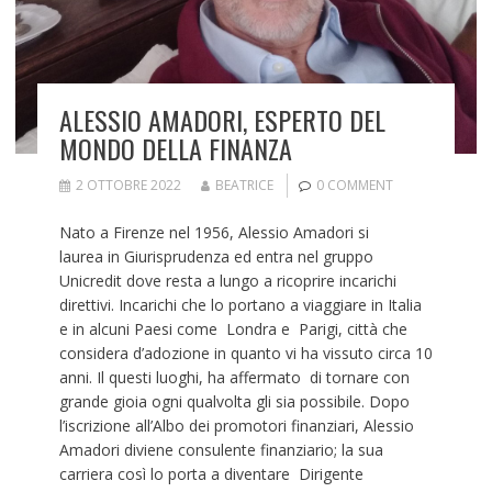
ALESSIO AMADORI, ESPERTO DEL
MONDO DELLA FINANZA
2 OTTOBRE 2022
BEATRICE
0 COMMENT
Nato a Firenze nel 1956, Alessio Amadori si
laurea in Giurisprudenza ed entra nel gruppo
Unicredit dove resta a lungo a ricoprire incarichi
direttivi. Incarichi che lo portano a viaggiare in Italia
e in alcuni Paesi come Londra e Parigi, città che
considera d’adozione in quanto vi ha vissuto circa 10
anni. Il questi luoghi, ha affermato di tornare con
grande gioia ogni qualvolta gli sia possibile. Dopo
l’iscrizione all’Albo dei promotori finanziari, Alessio
Amadori diviene consulente finanziario; la sua
carriera così lo porta a diventare Dirigente