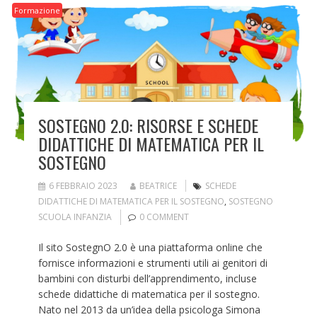
Formazione
SOSTEGNO 2.0: RISORSE E SCHEDE
DIDATTICHE DI MATEMATICA PER IL
SOSTEGNO
6 FEBBRAIO 2023
BEATRICE
SCHEDE
DIDATTICHE DI MATEMATICA PER IL SOSTEGNO
,
SOSTEGNO
SCUOLA INFANZIA
0 COMMENT
Il sito SostegnO 2.0 è una piattaforma online che
fornisce informazioni e strumenti utili ai genitori di
bambini con disturbi dell’apprendimento, incluse
schede didattiche di matematica per il sostegno.
Nato nel 2013 da un’idea della psicologa Simona