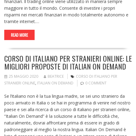
finanziari. Il trading online viene utilizzato in maniera sempre
maggiore in tutto il mondo. Consente di investire i propri
risparmi nei mercati finanziari in modo totalmente autonomo e
tramite internet.…
READ MORE
CORSO DI ITALIANO PER STRANIERI ONLINE: LE
MIGLIORI PROPOSTE DI ITALIAN ON DEMAND
25 MAGGIO 2020
BEATRICE
CORSO DI ITALIANO PER
STRANIERI ONLINE
,
ITALIAN ON DEMAND
0 COMMENT
Se l’italiano non è la tua lingua madre, se sei uno straniero da
poco arrivato in Italia o se hai in programma di venire nel nostro
paese e sei alla ricerca di un corso di italiano per stranieri online,
“Italian On Demand” è la soluzione a tutte le difficoltà che,
naturalmente, dovrai affrontare prima di essere in grado di
padroneggiare al meglio la nostra lingua. Italian On Demand è