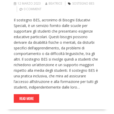
12 MARZO 2023
BEATRICE
SOSTEGNO BES
0 COMMENT
Il sostegno BES, acronimo di Bisogni Educativi
Speciali, è un servizio fornito dalle scuole per
supportare gli studenti che presentano esigenze
educative particolari. Questi bisogni possono
derivare da disabilità fisiche o mentali, da disturbi
specifici dell’apprendimento, da problemi di
comportamento o da difficoltà linguistiche, tra gli
altri. Il sostegno BES si rivolge quindi a studenti che
richiedono un’attenzione e un supporto maggiori
rispetto alla media degli studenti. Il sostegno BES è
una pratica inclusiva, che mira ad assicurare
l’accesso all’istruzione e alla formazione per tutti gli
studenti, indipendentemente dalle loro…
READ MORE