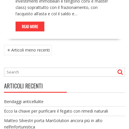
investimenti immobiliari e tengono corsi e master
class) soprattutto con il frazionamento, con
l’acquisto all’asta e col il saldo e…
READ MORE
NAVIGAZIONE
Articoli meno recenti
ARTICOLI
ARTICOLI RECENTI
Bendaggi anticellulite
Ecco la chiave per purificare il fegato con rimedi naturali
Matteo Silvestri porta ManSolution ancora più in alto
nell’infortunistica