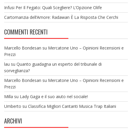
Infusi Per Il Fegato: Quali Scegliere? L’Opzione Olife
Cartomanzia dell’Amore: Radawan È La Risposta Che Cerchi
COMMENTI RECENTI
Marcello Bondesan
su
Mercatone Uno – Opinioni Recensioni e
Prezzi
lau
su
Quanto guadagna un esperto del tribunale di
sorveglianza?
Marcello Bondesan
su
Mercatone Uno – Opinioni Recensioni e
Prezzi
Milla
su
Lady Gaga e il suo aiuto nel sociale!
Umberto
su
Classifica Migliori Cantanti Musica Trap Italiani
ARCHIVI