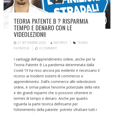
TEORIA PATENTE B ? RISPARMIA
TEMPO E DENARO CON LE
VIDEOLEZIONI!
21 SETTEMBRE 2020
BEATRICE
TEORIA
PATENTE B
0 COMMENT
I vantaggi dell’apprendimento online, anche per la
Teoria Patente B La pandemia determinata dalla
Covid-19 ha reso ancora più evidente e necessario il
ricorso ai moderni sistemi di commercio e
apprendimento. Dall’e-commerce alle videolezioni
online, è ormai palese l’enorme potenziale della rete
e dei grandi risparmi che si possono ottenere in
termini di tempo e denaro. Anche per quanto
riguarda la parte teorica dell’esame per
l’ottenimento della patente potrete sfruttare tutti i