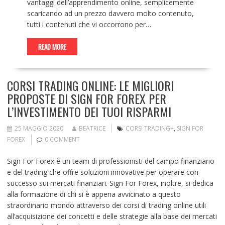
vantaggi dell’apprendimento online, semplicemente
scaricando ad un prezzo davvero molto contenuto,
tutti i contenuti che vi occorrono per…
READ MORE
CORSI TRADING ONLINE: LE MIGLIORI
PROPOSTE DI SIGN FOR FOREX PER
L’INVESTIMENTO DEI TUOI RISPARMI
25 MAGGIO 2020
BEATRICE
CORSI TRADING+
,
SIGN FOR
FOREX
0 COMMENT
Sign For Forex è un team di professionisti del campo finanziario
e del trading che offre soluzioni innovative per operare con
successo sui mercati finanziari. Sign For Forex, inoltre, si dedica
alla formazione di chi si è appena avvicinato a questo
straordinario mondo attraverso dei corsi di trading online utili
all’acquisizione dei concetti e delle strategie alla base dei mercati