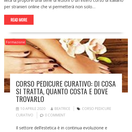
lieta di proporvi una serie di lezioni o un intero corso di italiano
per stranieri online che vi permetterà non solo…
READ MORE
Formazione
CORSO PEDICURE CURATIVO: DI COSA
SI TRATTA, QUANTO COSTA E DOVE
TROVARLO
10 APRILE 2020
BEATRICE
CORSO PEDICURE
CURATIVO
0 COMMENT
Il settore dell’estetica è in continua evoluzione e