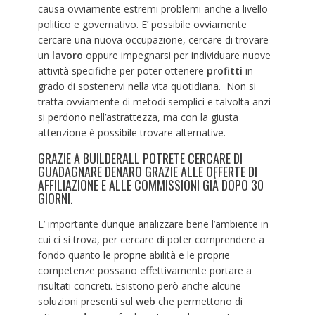
causa ovviamente estremi problemi anche a livello
politico e governativo. E’ possibile ovviamente
cercare una nuova occupazione, cercare di trovare
un
lavoro
oppure impegnarsi per individuare nuove
attività specifiche per poter ottenere
profitti
in
grado di sostenervi nella vita quotidiana. Non si
tratta ovviamente di metodi semplici e talvolta anzi
si perdono nell’astrattezza, ma con la giusta
attenzione è possibile trovare alternative.
GRAZIE A BUILDERALL POTRETE CERCARE DI
GUADAGNARE DENARO GRAZIE ALLE OFFERTE DI
AFFILIAZIONE E ALLE COMMISSIONI GIÀ DOPO 30
GIORNI.
E’ importante dunque analizzare bene l’ambiente in
cui ci si trova, per cercare di poter comprendere a
fondo quanto le proprie abilità e le proprie
competenze possano effettivamente portare a
risultati concreti. Esistono però anche alcune
soluzioni presenti sul
web
che permettono di