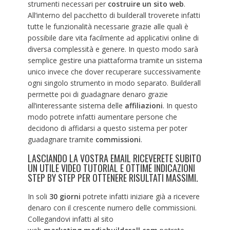
strumenti necessari per
costruire un sito web
.
All’interno del pacchetto di builderall troverete infatti
tutte le funzionalità necessarie grazie alle quali è
possibile dare vita facilmente ad applicativi online di
diversa complessità e genere. In questo modo sarà
semplice gestire una piattaforma tramite un sistema
unico invece che dover recuperare successivamente
ogni singolo strumento in modo separato. Builderall
permette poi di guadagnare denaro grazie
all’interessante sistema delle
affiliazioni
. In questo
modo potrete infatti aumentare persone che
decidono di affidarsi a questo sistema per poter
guadagnare tramite
commissioni
.
LASCIANDO LA VOSTRA EMAIL RICEVERETE SUBITO
UN UTILE VIDEO TUTORIAL E OTTIME INDICAZIONI
STEP BY STEP PER OTTENERE RISULTATI MASSIMI.
In soli
30 giorni
potrete infatti iniziare già a ricevere
denaro con il crescente numero delle commissioni.
Collegandovi infatti al sito