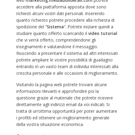
web
marketing.mediabuilderall.com
potrete
accedere alla piattaforma apposita dove sono
richiesti alcuni vostri dati personali. Inserendo
quanto richiesto potrete procedere alla richiesta di
spedizione del “
Sistema
“. Potrete iniziare quindi a
studiare quanto offerto scaricando il
video tutorial
che vi verrà offerto, comprendendone gli
insegnamenti e valutandone il messaggio.
Riuscendo a presentare il sistema ad altri interessati
potrete ampliare le vostre possibilità di guadagno
entrando in un vasto team di individui interessati alla
crescita personale e alle occasioni di miglioramento.
Visitando la pagina web potrete trovare alcune
informazioni rilevanti e approfondire poi la
questione grazie al materiale che potrete ricevere
direttamente agli indirizzi email da voi indicati. Si
tratta di un’ottima opportunità per poter aumentare
i profitti ed ottenere un miglioramento generale
della vostra situazione economica.