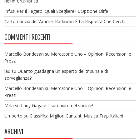
nell’infortunistica
Infusi Per Il Fegato: Quali Scegliere? L’Opzione Olife
Cartomanzia dell’Amore: Radawan È La Risposta Che Cerchi
COMMENTI RECENTI
Marcello Bondesan
su
Mercatone Uno – Opinioni Recensioni e
Prezzi
lau
su
Quanto guadagna un esperto del tribunale di
sorveglianza?
Marcello Bondesan
su
Mercatone Uno – Opinioni Recensioni e
Prezzi
Milla
su
Lady Gaga e il suo aiuto nel sociale!
Umberto
su
Classifica Migliori Cantanti Musica Trap Italiani
ARCHIVI