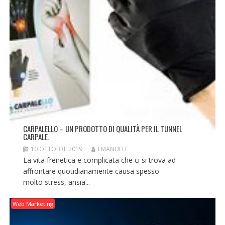
CARPALELLO – UN PRODOTTO DI QUALITÀ PER IL TUNNEL
CARPALE.
10 OTTOBRE 2019
EMANUELE
La vita frenetica e complicata che ci si trova ad
affrontare quotidianamente causa spesso
molto stress, ansia...
Web Marketing