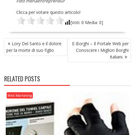
Foto menaentrepreneur
Clicca per votare questo articolo!
[Voti:
0
Media:
0
]
NAVIGAZIONE
Lory Del Santo e il dolore
E-Borghi – Il Portale Web per
ARTICOLI
per la morte di suo figlio
Conoscere i Migliori Borghi
Italiani.
RELATED POSTS
Web Marketing