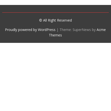
© All Right Reserved
Proudly powered by WordPress
|
Theme: SuperNews by
Acme
Themes