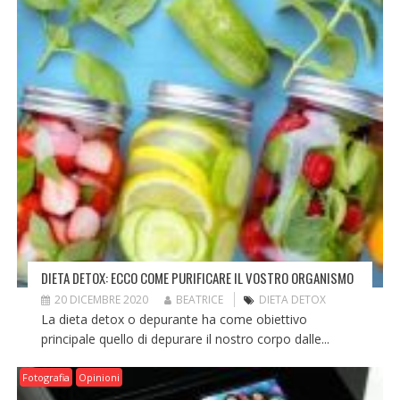
DIETA DETOX: ECCO COME PURIFICARE IL VOSTRO ORGANISMO
20 DICEMBRE 2020
BEATRICE
DIETA DETOX
La dieta detox o depurante ha come obiettivo
principale quello di depurare il nostro corpo dalle...
Fotografia
Opinioni