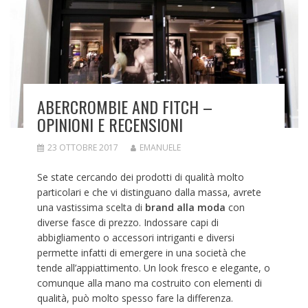
ABERCROMBIE AND FITCH –
OPINIONI E RECENSIONI
23 OTTOBRE 2017
EMANUELE
Se state cercando dei prodotti di qualità molto
particolari e che vi distinguano dalla massa, avrete
una vastissima scelta di
brand alla moda
con
diverse fasce di prezzo. Indossare capi di
abbigliamento o accessori intriganti e diversi
permette infatti di emergere in una società che
tende all’appiattimento. Un look fresco e elegante, o
comunque alla mano ma costruito con elementi di
qualità, può molto spesso fare la differenza.