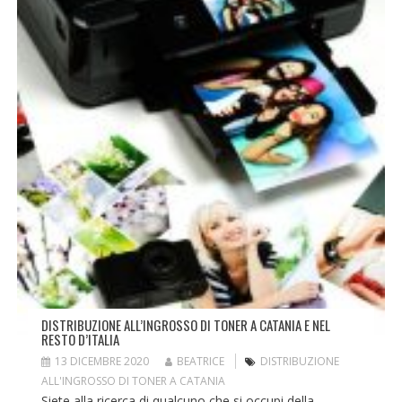
DISTRIBUZIONE ALL’INGROSSO DI TONER A CATANIA E NEL
RESTO D’ITALIA
13 DICEMBRE 2020
BEATRICE
DISTRIBUZIONE
ALL'INGROSSO DI TONER A CATANIA
Siete alla ricerca di qualcuno che si occupi della