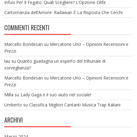
Infusi Per Il Fegato: Quali Scegliere? L’Opzione Olife
Cartomanzia dell’Amore: Radawan È La Risposta Che Cerchi
COMMENTI RECENTI
Marcello Bondesan
su
Mercatone Uno – Opinioni Recensioni e
Prezzi
lau
su
Quanto guadagna un esperto del tribunale di
sorveglianza?
Marcello Bondesan
su
Mercatone Uno – Opinioni Recensioni e
Prezzi
Milla
su
Lady Gaga e il suo aiuto nel sociale!
Umberto
su
Classifica Migliori Cantanti Musica Trap Italiani
ARCHIVI
Marzo 2024