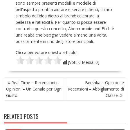
sono sempre presenti modelli e modelle di
bell’aspetto pronti a aiutare e servire i clienti, chiaro
simbolo dell’idea dietro al brand: celebrare la
bellezza e l’atleticità. Per quanto si possa essere
contrari a questo concetto, Abercrombie and Fitch è
una realtà che bisogna vedere almeno una volta,
possibilmente in uno degli store principali.
Clicca per votare questo articolo!
[Voti:
0
Media:
0
]
NAVIGAZIONE
Real Time – Recensioni e
Bershka – Opinioni e
ARTICOLI
Opinioni – Un Canale per Ogni
Recensioni – Abbigliamento di
Gusto.
Classe.
RELATED POSTS