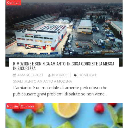
Opinioni
RIMOZIONE E BONIFICA AMIANTO: IN COSA CONSISTE LA MESSA
IN SICUREZZA
4 MAGGIO 2023
BEATRICE
BONIFICA E
SMALTIMENTO AMIANTO A MODENA
L’amianto è un materiale altamente pericoloso che
può causare gravi problemi di salute se non viene...
Notizie
Opinioni