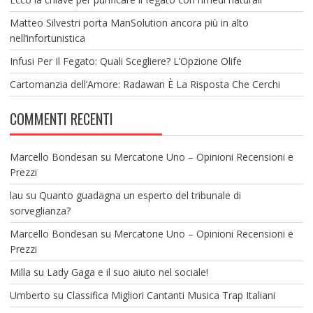
Matteo Silvestri porta ManSolution ancora più in alto
nell’infortunistica
Infusi Per Il Fegato: Quali Scegliere? L’Opzione Olife
Cartomanzia dell’Amore: Radawan È La Risposta Che Cerchi
COMMENTI RECENTI
Marcello Bondesan
su
Mercatone Uno – Opinioni Recensioni e
Prezzi
lau
su
Quanto guadagna un esperto del tribunale di
sorveglianza?
Marcello Bondesan
su
Mercatone Uno – Opinioni Recensioni e
Prezzi
Milla
su
Lady Gaga e il suo aiuto nel sociale!
Umberto
su
Classifica Migliori Cantanti Musica Trap Italiani