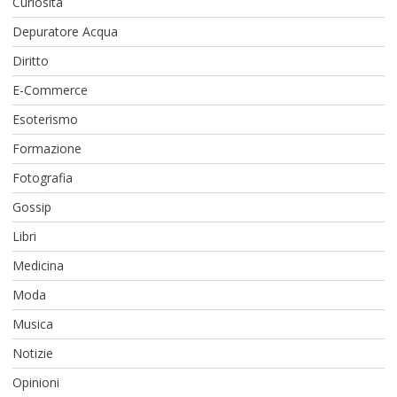
Curiosità
Depuratore Acqua
Diritto
E-Commerce
Esoterismo
Formazione
Fotografia
Gossip
Libri
Medicina
Moda
Musica
Notizie
Opinioni