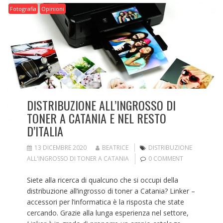
Fotografia
Opinioni
DISTRIBUZIONE ALL’INGROSSO DI
TONER A CATANIA E NEL RESTO
D’ITALIA
13 DICEMBRE 2020
BEATRICE
DISTRIBUZIONE
ALL'INGROSSO DI TONER A CATANIA
0 COMMENT
Siete alla ricerca di qualcuno che si occupi della
distribuzione all’ingrosso di toner a Catania? Linker –
accessori per l’informatica è la risposta che state
cercando. Grazie alla lunga esperienza nel settore,