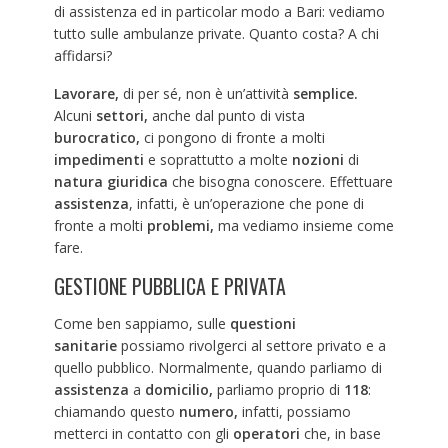
di assistenza ed in particolar modo a Bari: vediamo
tutto sulle ambulanze private. Quanto costa? A chi
affidarsi?
Lavorare,
di per sé, non è un’attività
semplice.
Alcuni
settori,
anche dal punto di vista
burocratico,
ci pongono di fronte a molti
impedimenti
e soprattutto a molte
nozioni
di
natura giuridica
che bisogna conoscere. Effettuare
assistenza
, infatti, è un’operazione che pone di
fronte a molti
problemi,
ma vediamo insieme come
fare.
GESTIONE PUBBLICA E PRIVATA
Come ben sappiamo, sulle
questioni
sanitarie
possiamo rivolgerci al settore privato e a
quello pubblico. Normalmente, quando parliamo di
assistenza
a
domicilio,
parliamo proprio di
118
:
chiamando questo
numero,
infatti, possiamo
metterci in contatto con gli
operatori
che, in base