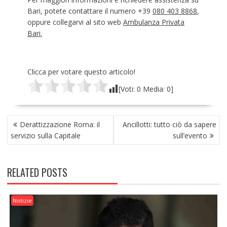
Bari, potete contattare il numero +39
080 403 8868
,
oppure collegarvi al sito web
Ambulanza Privata
Bari.
Clicca per votare questo articolo!
[Voti:
0
Media:
0
]
NAVIGAZIONE
Derattizzazione Roma: il
Ancillotti: tutto ciò da sapere
ARTICOLI
servizio sulla Capitale
sull’evento
RELATED POSTS
Notizie