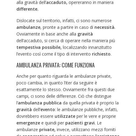
alla gravità dell’
accaduto,
opereranno in maniera
differente.
Dislocate sul territorio, infatti, ci sono numerose
ambulanze
, pronte a partire in caso di
necessità
.
Ovviamente in base anche alla
gravità
dell’accaduto, si cerca di operare nella maniera più
tempestiva possibile,
localizzando innanzitutto
l’evento così come il tipo di intervento
richiesto
.
AMBULANZA PRIVATA: COME FUNZIONA
Anche per quanto riguarda le ambulanze private,
poco cambia, in quanto l’iter da seguire è
esattamente lo stesso. Ovviamente fra questi due
campi, ci sono delle differenze. Ciò che distingue
l’
ambulanza pubblica
da quella privata è proprio la
gravità
dell’
evento
: le ambulanze pubbliche, infatti,
dovrebbero essere
utilizzate
per le vere e proprie
emergenze
e quindi per
pazienti gravi
. Le
ambulanze
private,
invece, utilizzano mezzi forniti