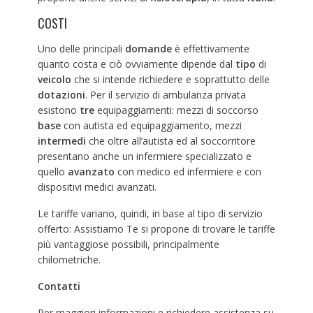
COSTI
Uno delle principali
domande
è effettivamente
quanto costa e ciò ovviamente dipende dal
tipo
di
veicolo
che si intende richiedere e soprattutto delle
dotazioni
. Per il servizio di ambulanza privata
esistono
tre
equipaggiamenti: mezzi di soccorso
base
con autista ed equipaggiamento, mezzi
intermedi
che oltre all’autista ed al soccorritore
presentano anche un infermiere specializzato e
quello
avanzato
con medico ed infermiere e con
dispositivi medici avanzati.
Le tariffe variano, quindi, in base al tipo di servizio
offerto: Assistiamo Te si propone di trovare le tariffe
più vantaggiose possibili, principalmente
chilometriche.
Contatti
Per maggiori informazioni e richiedere assistenza su