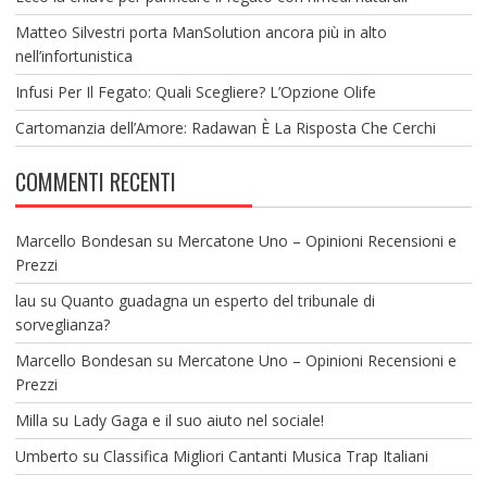
Matteo Silvestri porta ManSolution ancora più in alto
nell’infortunistica
Infusi Per Il Fegato: Quali Scegliere? L’Opzione Olife
Cartomanzia dell’Amore: Radawan È La Risposta Che Cerchi
COMMENTI RECENTI
Marcello Bondesan
su
Mercatone Uno – Opinioni Recensioni e
Prezzi
lau
su
Quanto guadagna un esperto del tribunale di
sorveglianza?
Marcello Bondesan
su
Mercatone Uno – Opinioni Recensioni e
Prezzi
Milla
su
Lady Gaga e il suo aiuto nel sociale!
Umberto
su
Classifica Migliori Cantanti Musica Trap Italiani