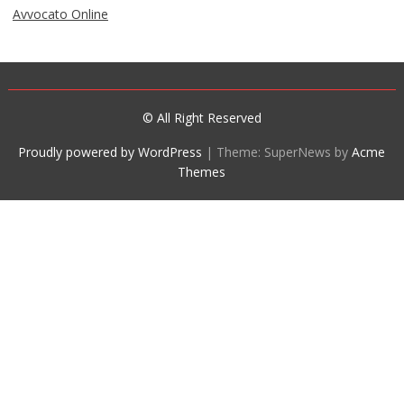
Avvocato Online
© All Right Reserved
Proudly powered by WordPress
|
Theme: SuperNews by
Acme
Themes