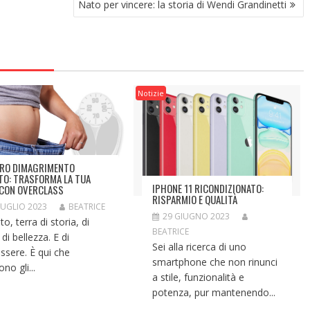
Nato per vincere: la storia di Wendi Grandinetti
Notizie
RO DIMAGRIMENTO
TO: TRASFORMA LA TUA
IPHONE 11 RICONDIZIONATO:
 CON OVERCLASS
RISPARMIO E QUALITÀ
LUGLIO 2023
BEATRICE
29 GIUGNO 2023
o, terra di storia, di
BEATRICE
 di bellezza. E di
Sei alla ricerca di uno
ssere. È qui che
smartphone che non rinunci
no gli...
a stile, funzionalità e
potenza, pur mantenendo...