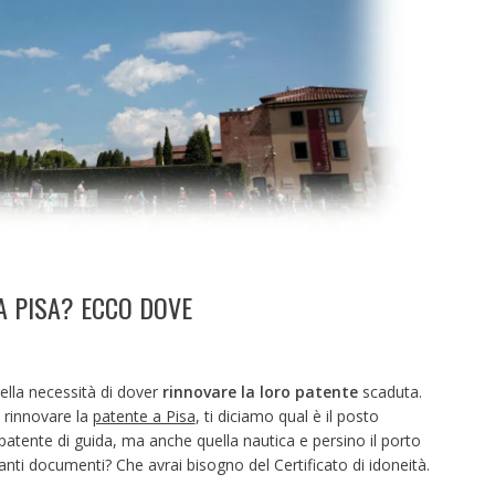
A PISA? ECCO DOVE
nella necessità di dover
rinnovare la loro patente
scaduta.
i rinnovare la
patente a Pisa
, ti diciamo qual è il posto
patente di guida, ma anche quella nautica e persino il porto
nti documenti? Che avrai bisogno del Certificato di idoneità.