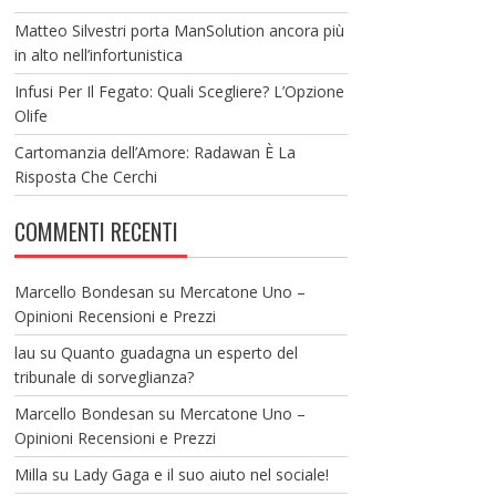
Matteo Silvestri porta ManSolution ancora più
in alto nell’infortunistica
Infusi Per Il Fegato: Quali Scegliere? L’Opzione
Olife
Cartomanzia dell’Amore: Radawan È La
Risposta Che Cerchi
COMMENTI RECENTI
Marcello Bondesan
su
Mercatone Uno –
Opinioni Recensioni e Prezzi
lau
su
Quanto guadagna un esperto del
tribunale di sorveglianza?
Marcello Bondesan
su
Mercatone Uno –
Opinioni Recensioni e Prezzi
Milla
su
Lady Gaga e il suo aiuto nel sociale!