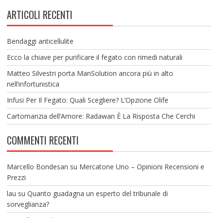
ARTICOLI RECENTI
Bendaggi anticellulite
Ecco la chiave per purificare il fegato con rimedi naturali
Matteo Silvestri porta ManSolution ancora più in alto
nell’infortunistica
Infusi Per Il Fegato: Quali Scegliere? L’Opzione Olife
Cartomanzia dell’Amore: Radawan È La Risposta Che Cerchi
COMMENTI RECENTI
Marcello Bondesan
su
Mercatone Uno – Opinioni Recensioni e
Prezzi
lau
su
Quanto guadagna un esperto del tribunale di
sorveglianza?