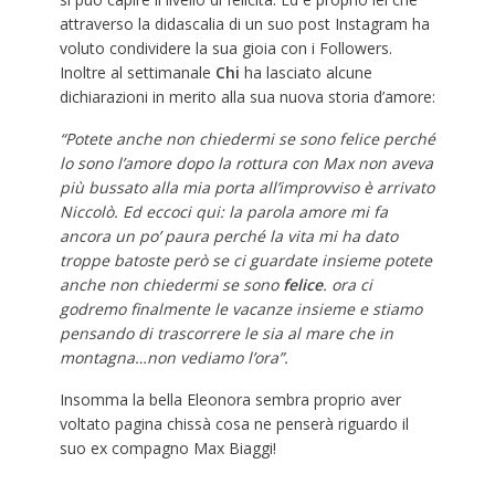
attraverso la didascalia di un suo post Instagram ha
voluto condividere la sua gioia con i Followers.
Inoltre al settimanale
Chi
ha lasciato alcune
dichiarazioni in merito alla sua nuova storia d’amore:
“Potete anche non chiedermi se sono felice perché
lo sono l’amore dopo la rottura con Max non aveva
più bussato alla mia porta all’improvviso è arrivato
Niccolò. Ed eccoci qui: la parola amore mi fa
ancora un po’ paura perché la vita mi ha dato
troppe batoste però se ci guardate insieme potete
anche non chiedermi se sono
felice
. ora ci
godremo finalmente le vacanze insieme e stiamo
pensando di trascorrere le sia al mare che in
montagna…non vediamo l’ora”.
Insomma la bella Eleonora sembra proprio aver
voltato pagina chissà cosa ne penserà riguardo il
suo ex compagno Max Biaggi!