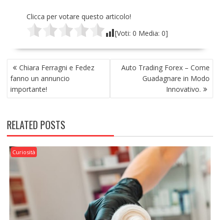
Clicca per votare questo articolo!
[Voti:
0
Media:
0
]
NAVIGAZIONE
Chiara Ferragni e Fedez
Auto Trading Forex – Come
ARTICOLI
fanno un annuncio
Guadagnare in Modo
importante!
Innovativo.
RELATED POSTS
Curiosità