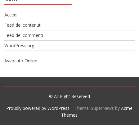
Accedi
Feed dei contenuti
Feed dei commenti
WordPress.org
Avvocato Online
© All Right Reserved
Proudly powered by WordPress
|
Theme: SuperNews by
Acme
Themes