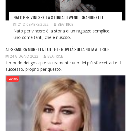
NATO PER VINCERE: LA STORIA DI WENDI GRANDINETTI
21 DICEMBRE 2022
BEATRICE
Nato per vincere è la storia di un ragazzo semplice,
uno come tanti, che è riuscito...
ALESSANDRA MORETTI: TUTTE LE NOVITÀ SULLA NOTA ATTRICE
24 GIUGNO 2022
BEATRICE
Il mondo dei gossip è sicuramente uno dei più sfaccettati e di
successo, proprio per questo...
Gossip