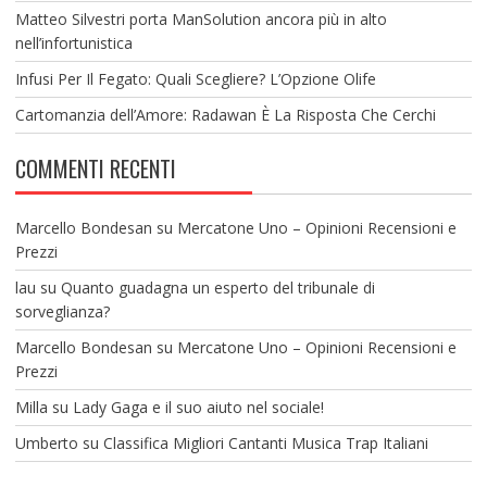
Matteo Silvestri porta ManSolution ancora più in alto
nell’infortunistica
Infusi Per Il Fegato: Quali Scegliere? L’Opzione Olife
Cartomanzia dell’Amore: Radawan È La Risposta Che Cerchi
COMMENTI RECENTI
Marcello Bondesan
su
Mercatone Uno – Opinioni Recensioni e
Prezzi
lau
su
Quanto guadagna un esperto del tribunale di
sorveglianza?
Marcello Bondesan
su
Mercatone Uno – Opinioni Recensioni e
Prezzi
Milla
su
Lady Gaga e il suo aiuto nel sociale!
Umberto
su
Classifica Migliori Cantanti Musica Trap Italiani