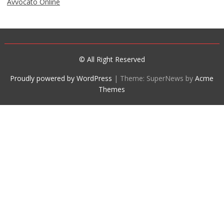
Avvocato Online
© All Right Reserved
Proudly powered by WordPress
|
Theme: SuperNews by
Acme
Themes