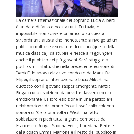
La carriera internazionale del soprano Lucia Aliberti
è un dato di fatto e nota a tutti. Tuttavia, è
impossibile non scrivere un articolo su questa
straordinaria artista che, nonostante si rivolge ad un
pubblico molto selezionato e di nicchia (quello della
musica classica), sa stupire e riesce a raggiungere
anche il pubblico dei più giovani. Sarà sfuggito a
pochissimi, infatti, che nella precedente edizione di
“Amici”, lo show televisivo condotto da Maria De
Filippi, il soprano internazionale Lucia Aliberti ha
duettato con il giovane rapper emergente Mattia
Briga in una esibizione da brividi e davvero molto
emozionante. La loro esibizione in una particolare
rielaborazione del brano “Your Love” dalla colonna
sonora di “C’era una volta il West” ha fatto
sobbalzare in piedi tutta la giuria composta da
Francesco Renga, Sabrina Ferilli, Loredana Bertè e
dalla coach Emma Marrone e il resto del pubblico in