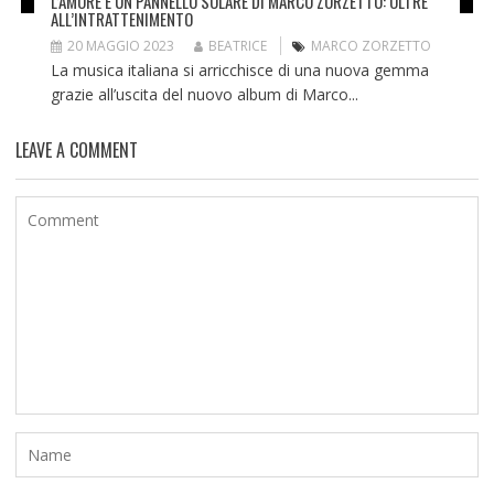
L’AMORE È UN PANNELLO SOLARE DI MARCO ZORZETTO: OLTRE
ALL’INTRATTENIMENTO
20 MAGGIO 2023
BEATRICE
MARCO ZORZETTO
La musica italiana si arricchisce di una nuova gemma
grazie all’uscita del nuovo album di Marco...
LEAVE A COMMENT