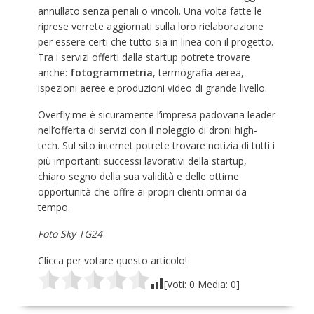
annullato senza penali o vincoli. Una volta fatte le
riprese verrete aggiornati sulla loro rielaborazione
per essere certi che tutto sia in linea con il progetto.
Tra i servizi offerti dalla startup potrete trovare
anche:
fotogrammetria
, termografia aerea,
ispezioni aeree e produzioni video di grande livello.
Overfly.me è sicuramente l’impresa padovana leader
nell’offerta di servizi con il noleggio di droni high-
tech. Sul sito internet potrete trovare notizia di tutti i
più importanti successi lavorativi della startup,
chiaro segno della sua validità e delle ottime
opportunità che offre ai propri clienti ormai da
tempo.
Foto Sky TG24
Clicca per votare questo articolo!
[Voti:
0
Media:
0
]