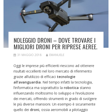
NOLEGGIO DRONI – DOVE TROVARE I
MIGLIORI DRONI PER RIPRESE AEREE.
31 MAGGIO 2018
EMANUELE
Oggi le imprese più efficienti riescono ad ottenere
risultati eccellenti nel loro mercato di riferimento
grazie all’utilizzo di efficaci
tecnologie
all’avanguardia
. Nel tempo infatti la tecnologia,
l’informatica ma soprattutto la
robotica
stanno
influenzando moltissimo lo sviluppo e l’evoluzione
dei mercati, offrendo strumenti in grado di svolgere
le più diverse mansioni. Un esempio è sicuramente
quello dei
droni
, ossia aeromobili a pilotaggio