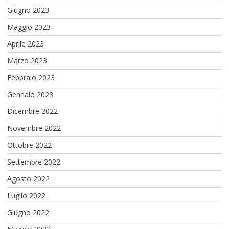
Giugno 2023
Maggio 2023
Aprile 2023
Marzo 2023
Febbraio 2023
Gennaio 2023
Dicembre 2022
Novembre 2022
Ottobre 2022
Settembre 2022
Agosto 2022
Luglio 2022
Giugno 2022