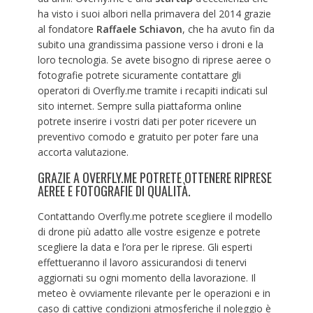
ha visto i suoi albori nella primavera del 2014 grazie
al fondatore
Raffaele Schiavon
, che ha avuto fin da
subito una grandissima passione verso i droni e la
loro tecnologia. Se avete bisogno di riprese aeree o
fotografie potrete sicuramente contattare gli
operatori di Overfly.me tramite i recapiti indicati sul
sito internet. Sempre sulla piattaforma online
potrete inserire i vostri dati per poter ricevere un
preventivo comodo e gratuito per poter fare una
accorta valutazione.
GRAZIE A OVERFLY.ME POTRETE OTTENERE RIPRESE
AEREE E FOTOGRAFIE DI QUALITÀ.
Contattando Overfly.me potrete scegliere il modello
di drone più adatto alle vostre esigenze e potrete
scegliere la data e l’ora per le riprese. Gli esperti
effettueranno il lavoro assicurandosi di tenervi
aggiornati su ogni momento della lavorazione. Il
meteo è ovviamente rilevante per le operazioni e in
caso di cattive condizioni atmosferiche il noleggio è