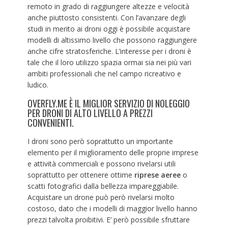
remoto in grado di raggiungere altezze e velocità
anche piuttosto consistenti. Con l’avanzare degli
studi in merito ai droni oggi è possibile acquistare
modelli di altissimo livello che possono raggiungere
anche cifre stratosferiche. L’interesse per i droni è
tale che il loro utilizzo spazia ormai sia nei più vari
ambiti professionali che nel campo ricreativo e
ludico.
OVERFLY.ME È IL MIGLIOR SERVIZIO DI NOLEGGIO
PER DRONI DI ALTO LIVELLO A PREZZI
CONVENIENTI.
I droni sono però soprattutto un importante
elemento per il miglioramento delle proprie imprese
e attività commerciali e possono rivelarsi utili
soprattutto per ottenere ottime
riprese aeree
o
scatti fotografici dalla bellezza impareggiabile.
Acquistare un drone può però rivelarsi molto
costoso, dato che i modelli di maggior livello hanno
prezzi talvolta proibitivi. E’ però possibile sfruttare