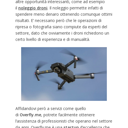
altre opportunità interessanti, come ad esempio
il
noleggio droni
. Il noleggio permette infatti di
spendere meno denaro ottenendo comunque ottimi
risultati. E’ necessario però che le operazioni di
ripresa o fotografia siano compiute da esperti del
settore, dato che ovviamente i droni richiedono un
certo livello di esperienza e di manualità.
Affidandovi però a servizi come quello
di
Overfly.me
, potrete facilmente ottenere
l’assistenza di professionisti che operano nel settore
da anni. Overfly.me è una
startup
d’eccellenza che