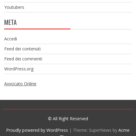
Youtubers
META
Accedi
Feed dei contenuti
Feed dei commenti
WordPress.org
Avvocato Online
© All Right Reserved
Proudly powered by WordPress
|
Theme: SuperNews by
Acme