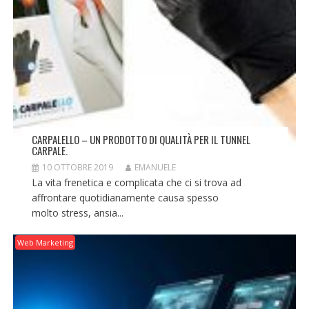
CARPALELLO – UN PRODOTTO DI QUALITÀ PER IL TUNNEL
CARPALE.
10 OTTOBRE 2019
EMANUELE
La vita frenetica e complicata che ci si trova ad
affrontare quotidianamente causa spesso
molto stress, ansia...
Web Marketing