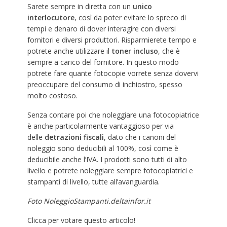
Sarete sempre in diretta con un
unico
interlocutore
, così da poter evitare lo spreco di
tempi e denaro di dover interagire con diversi
fornitori e diversi produttori. Risparmierete tempo e
potrete anche utilizzare il
toner incluso
, che è
sempre a carico del fornitore. In questo modo
potrete fare quante fotocopie vorrete senza dovervi
preoccupare del consumo di inchiostro, spesso
molto costoso.
Senza contare poi che noleggiare una fotocopiatrice
è anche particolarmente vantaggioso per via
delle
detrazioni fiscali
, dato che i canoni del
noleggio sono deducibili al 100%, così come è
deducibile anche l’IVA. I prodotti sono tutti di alto
livello e potrete noleggiare sempre fotocopiatrici e
stampanti di livello, tutte all’avanguardia.
Foto NoleggioStampanti.deltainfor.it
Clicca per votare questo articolo!