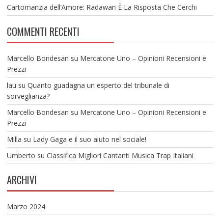
Cartomanzia dell’Amore: Radawan È La Risposta Che Cerchi
COMMENTI RECENTI
Marcello Bondesan
su
Mercatone Uno – Opinioni Recensioni e
Prezzi
lau
su
Quanto guadagna un esperto del tribunale di
sorveglianza?
Marcello Bondesan
su
Mercatone Uno – Opinioni Recensioni e
Prezzi
Milla
su
Lady Gaga e il suo aiuto nel sociale!
Umberto
su
Classifica Migliori Cantanti Musica Trap Italiani
ARCHIVI
Marzo 2024