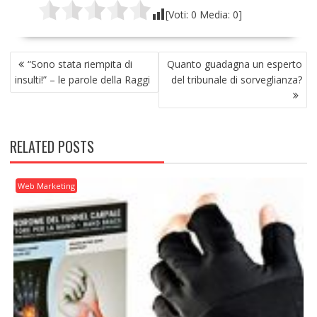
[Voti:
0
Media:
0
]
NAVIGAZIONE
“Sono stata riempita di
Quanto guadagna un esperto
ARTICOLI
insulti!” – le parole della Raggi
del tribunale di sorveglianza?
RELATED POSTS
Web Marketing