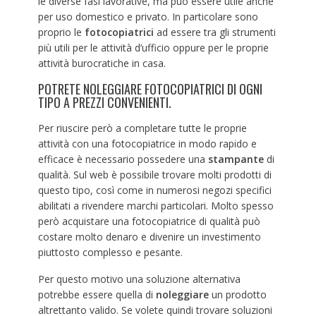
le diverse fasi lavorative, ma può essere utile anche
per uso domestico e privato. In particolare sono
proprio le
fotocopiatrici
ad essere tra gli strumenti
più utili per le attività d’ufficio oppure per le proprie
attività burocratiche in casa.
POTRETE NOLEGGIARE FOTOCOPIATRICI DI OGNI
TIPO A PREZZI CONVENIENTI.
Per riuscire però a completare tutte le proprie
attività con una fotocopiatrice in modo rapido e
efficace è necessario possedere una
stampante
di
qualità. Sul web è possibile trovare molti prodotti di
questo tipo, così come in numerosi negozi specifici
abilitati a rivendere marchi particolari. Molto spesso
però acquistare una fotocopiatrice di qualità può
costare molto denaro e divenire un investimento
piuttosto complesso e pesante.
Per questo motivo una soluzione alternativa
potrebbe essere quella di
noleggiare
un prodotto
altrettanto valido. Se volete quindi trovare soluzioni