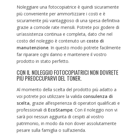
Noleggiare una fotocopiatrice è quindi sicuramente
più conveniente per ammortizzare i costi e è
sicuramente più vantaggioso di una spesa definitiva
grazie a comode rate mensili. Potrete poi godere di
un’assistenza continua e completa, dato che nel
costo del noleggio è contenuto un
costo di
manutenzione
. In questo modo potrete facilmente
far riparare ogni danno e mantenere il vostro
prodotto in stato perfetto.
CON IL NOLEGGIO FOTOCOPIATRICI NON DOVRETE
PIÙ PREOCCUPARVI DEL TONER.
Al momento della scelta del prodotto più adatto a
voi potrete poi utilizzare la valida
consulenza di
scelta
, grazie all’esperienza di operatori qualificati e
professionali di
EcoStampe
. Con il noleggio non vi
sarà poi nessun aggiunta di cespiti al vostro
patrimonio, in modo da non dover assolutamente
pesare sulla famiglia o sull’azienda.