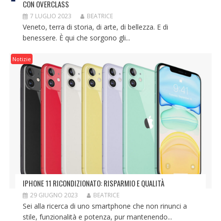
CON OVERCLASS
7 LUGLIO 2023
BEATRICE
Veneto, terra di storia, di arte, di bellezza. E di
benessere. È qui che sorgono gli...
Notizie
IPHONE 11 RICONDIZIONATO: RISPARMIO E QUALITÀ
29 GIUGNO 2023
BEATRICE
Sei alla ricerca di uno smartphone che non rinunci a
stile, funzionalità e potenza, pur mantenendo...