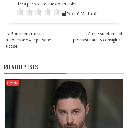
Clicca per votare questo articolo!
[Voti:
0
Media:
0
]
NAVIGAZIONE
Forte terremoto in
Come smetterla di
ARTICOLI
Indonesia: 54 le persone
procrastinare: 5 consigli
uccise.
RELATED POSTS
Notizie