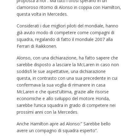
proposta a noi”. Ma tutti i tifosi sperano in un
clamoroso ritorno di Alonso in coppia con Hamilton,
questa volta in Mercedes.
Considerati i due migliori piloti del mondiale, hanno
già avuto modo di competere come compagni di
squadra, regalando di fatto il mondiale 2007 alla
Ferrari di Raikkonen.
Alonso, con una dichiarazione, ha fatto sapere che
sarebbe disposto a lasciare la McLaren in caso non
soddisfi le sue aspettative, una dichiarazione
questa, in contrasto con una sua precedente in cui
confermava la sua voglia di rimanere in casa
McLaren e che quest’ultima, grazie alle risorse
economiche e allo sviluppo del motore Honda,
sarebbe l’unica squadra in grado di competere nei
prossimi anni con la Mercedes.
Anche Hamilton apre ad Alonso:” Sarebbe bello
avere un compagno di squadra esperto”.