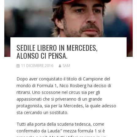
SEDILE LIBERO IN MERCEDES,
ALONSO CI PENSA.
11 DICEMBRE 2016
SAM
Dopo aver conquistato il titolo di Campione del
mondo di Formula 1, Nico Rosberg ha deciso di
ritirarsi. Uno scossone nel circus sia per gli
appassionati che si priveranno di un grande
protagonista, sia per la Mercedes, la quale adesso
sta cercando un sostituto.
Tutti alla porta della scuderia tedesca, come
confermato da Lauda:” mezza formula 1 si è