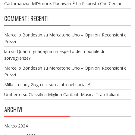
Cartomanzia dell’Amore: Radawan È La Risposta Che Cerchi
COMMENTI RECENTI
Marcello Bondesan
su
Mercatone Uno – Opinioni Recensioni e
Prezzi
lau
su
Quanto guadagna un esperto del tribunale di
sorveglianza?
Marcello Bondesan
su
Mercatone Uno – Opinioni Recensioni e
Prezzi
Milla
su
Lady Gaga e il suo aiuto nel sociale!
Umberto
su
Classifica Migliori Cantanti Musica Trap Italiani
ARCHIVI
Marzo 2024