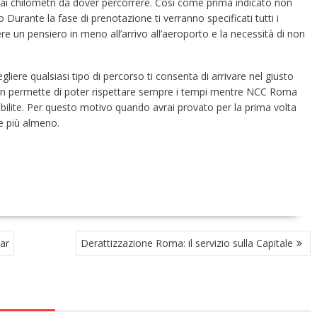
 ai chilometri da dover percorrere. Così come prima indicato non
 Durante la fase di prenotazione ti verranno specificati tutti i
re un pensiero in meno all’arrivo all’aeroporto e la necessità di non
egliere qualsiasi tipo di percorso ti consenta di arrivare nel giusto
n permette di poter rispettare sempre i tempi mentre NCC Roma
tabilite. Per questo motivo quando avrai provato per la prima volta
e più almeno.
ar
Derattizzazione Roma: il servizio sulla Capitale