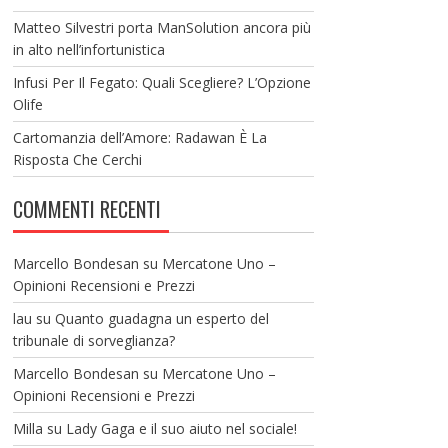
Matteo Silvestri porta ManSolution ancora più
in alto nell’infortunistica
Infusi Per Il Fegato: Quali Scegliere? L’Opzione
Olife
Cartomanzia dell’Amore: Radawan È La
Risposta Che Cerchi
COMMENTI RECENTI
Marcello Bondesan
su
Mercatone Uno –
Opinioni Recensioni e Prezzi
lau
su
Quanto guadagna un esperto del
tribunale di sorveglianza?
Marcello Bondesan
su
Mercatone Uno –
Opinioni Recensioni e Prezzi
Milla
su
Lady Gaga e il suo aiuto nel sociale!