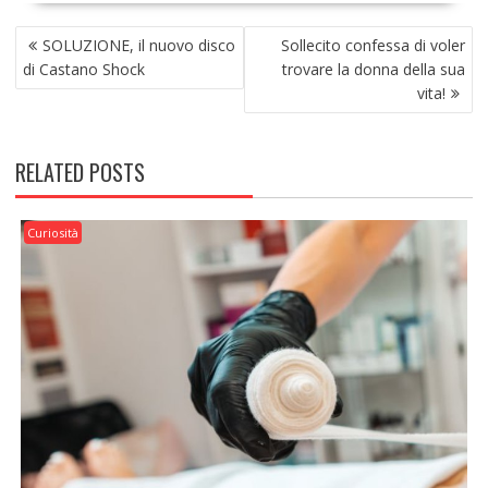
NAVIGAZIONE
SOLUZIONE, il nuovo disco
Sollecito confessa di voler
ARTICOLI
di Castano Shock
trovare la donna della sua
vita!
RELATED POSTS
Curiosità