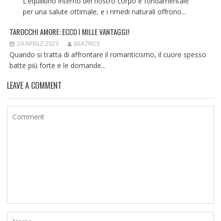
L’equilibrio interno del nostro corpo è fondamentale
per una salute ottimale, e i rimedi naturali offrono...
TAROCCHI AMORE: ECCO I MILLE VANTAGGI!
29 APRILE 2023
BEATRICE
Quando si tratta di affrontare il romanticismo, il cuore spesso
batte più forte e le domande...
LEAVE A COMMENT