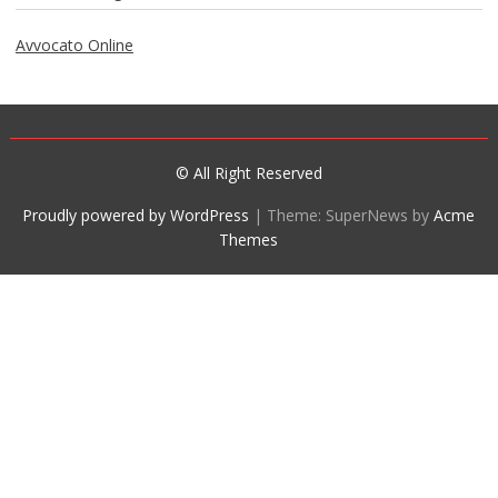
Avvocato Online
© All Right Reserved
Proudly powered by WordPress
|
Theme: SuperNews by
Acme
Themes