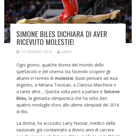
SIMONE BILES DICHIARA DI AVER
RICEVUTO MOLESTIE!
16 GENNAIO 2018
LINDA
Ogni giorno, qualche donna del mondo dello
spettacolo e del cinema sta facendo scoprire gli
altarini in termini di
molestie
. Basti pensare ad Asia
Argento, a Miriana Trevisan, a Clarissa Marchese e
a tante altre… Questa volta però a parlare è
Simone
Biles
, la ginnasta olimpionica che ha vinto ben
quattro medaglie d’oro alle ultime olimpiadi del 2016
di Rio.
La donna, ha accusato Larry Nassar, medico della
nazionale già condannato a diversi anni di carcere