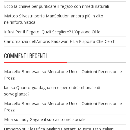
Ecco la chiave per purificare il fegato con rimedi naturali
Matteo Silvestri porta ManSolution ancora più in alto
nell’infortunistica
Infusi Per Il Fegato: Quali Scegliere? L’Opzione Olife
Cartomanzia dell’Amore: Radawan È La Risposta Che Cerchi
COMMENTI RECENTI
Marcello Bondesan
su
Mercatone Uno – Opinioni Recensioni e
Prezzi
lau
su
Quanto guadagna un esperto del tribunale di
sorveglianza?
Marcello Bondesan
su
Mercatone Uno – Opinioni Recensioni e
Prezzi
Milla
su
Lady Gaga e il suo aiuto nel sociale!
Umberto
su
Classifica Migliori Cantanti Musica Trap Italiani