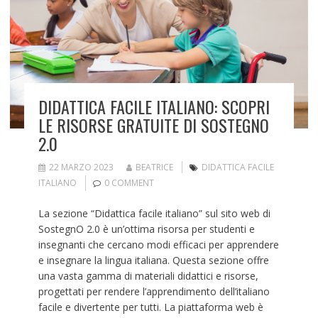
DIDATTICA FACILE ITALIANO: SCOPRI
LE RISORSE GRATUITE DI SOSTEGNO
2.0
22 MARZO 2023
BEATRICE
DIDATTICA FACILE
ITALIANO
0 COMMENT
La sezione “Didattica facile italiano” sul sito web di
SostegnO 2.0 è un’ottima risorsa per studenti e
insegnanti che cercano modi efficaci per apprendere
e insegnare la lingua italiana. Questa sezione offre
una vasta gamma di materiali didattici e risorse,
progettati per rendere l’apprendimento dell’italiano
facile e divertente per tutti. La piattaforma web è