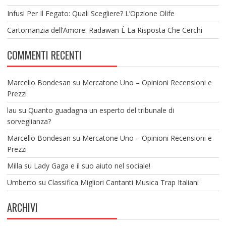
Infusi Per Il Fegato: Quali Scegliere? L’Opzione Olife
Cartomanzia dell’Amore: Radawan È La Risposta Che Cerchi
COMMENTI RECENTI
Marcello Bondesan
su
Mercatone Uno – Opinioni Recensioni e
Prezzi
lau
su
Quanto guadagna un esperto del tribunale di
sorveglianza?
Marcello Bondesan
su
Mercatone Uno – Opinioni Recensioni e
Prezzi
Milla
su
Lady Gaga e il suo aiuto nel sociale!
Umberto
su
Classifica Migliori Cantanti Musica Trap Italiani
ARCHIVI