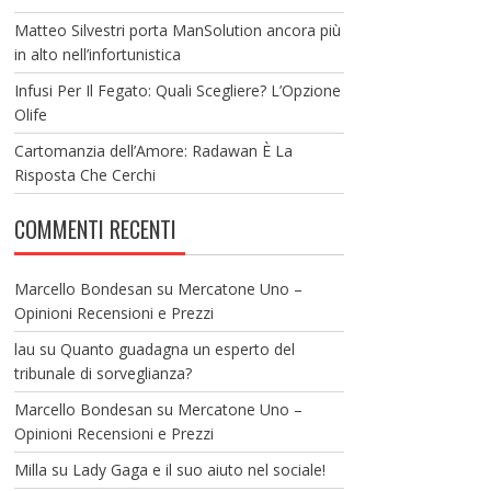
Matteo Silvestri porta ManSolution ancora più
in alto nell’infortunistica
Infusi Per Il Fegato: Quali Scegliere? L’Opzione
Olife
Cartomanzia dell’Amore: Radawan È La
Risposta Che Cerchi
COMMENTI RECENTI
Marcello Bondesan
su
Mercatone Uno –
Opinioni Recensioni e Prezzi
lau
su
Quanto guadagna un esperto del
tribunale di sorveglianza?
Marcello Bondesan
su
Mercatone Uno –
Opinioni Recensioni e Prezzi
Milla
su
Lady Gaga e il suo aiuto nel sociale!