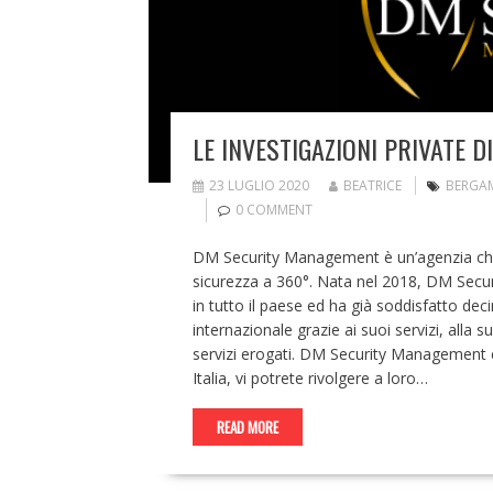
LE INVESTIGAZIONI PRIVATE 
23 LUGLIO 2020
BEATRICE
BERGA
0 COMMENT
DM Security Management è un’agenzia che s
sicurezza a 360°. Nata nel 2018, DM Secu
in tutto il paese ed ha già soddisfatto dec
internazionale grazie ai suoi servizi, alla su
servizi erogati. DM Security Management è
Italia, vi potrete rivolgere a loro…
READ MORE