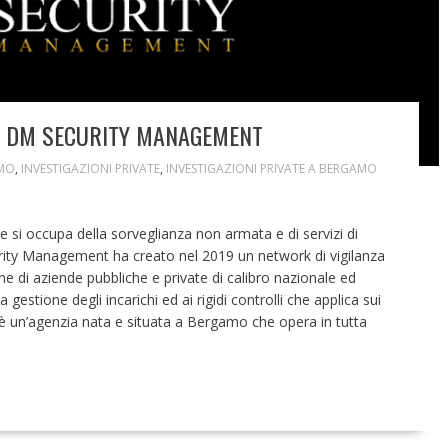
DI DM SECURITY MANAGEMENT
MO
,
INVESTIGAZIONI PRIVATE
,
INVESTIGAZIONI PRIVATE A BERGAMO
i occupa della sorveglianza non armata e di servizi di
rity Management ha creato nel 2019 un network di vigilanza
ine di aziende pubbliche e private di calibro nazionale ed
a gestione degli incarichi ed ai rigidi controlli che applica sui
 un’agenzia nata e situata a Bergamo che opera in tutta