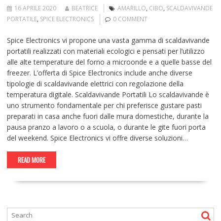
16 APRILE 2020
BEATRICE
AMARILLO
,
CIBO
,
SCALDAVIVANDE
PORTATILE
,
SPICE ELECTRONICS
0 COMMENT
Spice Electronics vi propone una vasta gamma di scaldavivande
portatili realizzati con materiali ecologici e pensati per l’utilizzo
alle alte temperature del forno a microonde e a quelle basse del
freezer. L’offerta di Spice Electronics include anche diverse
tipologie di scaldavivande elettrici con regolazione della
temperatura digitale. Scaldavivande Portatili Lo scaldavivande è
uno strumento fondamentale per chi preferisce gustare pasti
preparati in casa anche fuori dalle mura domestiche, durante la
pausa pranzo a lavoro o a scuola, o durante le gite fuori porta
del weekend. Spice Electronics vi offre diverse soluzioni…
READ MORE