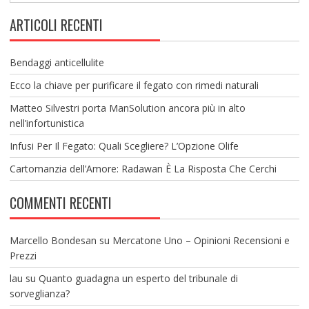
ARTICOLI RECENTI
Bendaggi anticellulite
Ecco la chiave per purificare il fegato con rimedi naturali
Matteo Silvestri porta ManSolution ancora più in alto
nell’infortunistica
Infusi Per Il Fegato: Quali Scegliere? L’Opzione Olife
Cartomanzia dell’Amore: Radawan È La Risposta Che Cerchi
COMMENTI RECENTI
Marcello Bondesan
su
Mercatone Uno – Opinioni Recensioni e
Prezzi
lau
su
Quanto guadagna un esperto del tribunale di
sorveglianza?