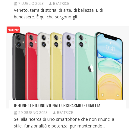
7 LUGLIO 2023
BEATRICE
Veneto, terra di storia, di arte, di bellezza. E di
benessere. È qui che sorgono gli...
Notizie
IPHONE 11 RICONDIZIONATO: RISPARMIO E QUALITÀ
29 GIUGNO 2023
BEATRICE
Sei alla ricerca di uno smartphone che non rinunci a
stile, funzionalità e potenza, pur mantenendo...