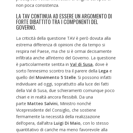
non poca consistenza.
LA TAV CONTINUA AD ESSERE UN ARGOMENTO DI
FORTE DIBATTITO TRA I COMPONENTI DEL
GOVERNO.
La criticità della questione TAV è però dovuta alla
estrema differenza di opinioni che da tempo si
respira nel Paese, ma che si è ormai decisamente
infiltrata anche all’interno del Governo. La questione
è particolarmente sentita in
Val di Susa
, dove è
sorto l’ennesimo scontro tra il parere della
Lega
e
quello del
Movimento 5 Stelle
. Si possono infatti
individuare ad oggi, soprattutto alla luce dei fatti
della Val di Susa, due schieramenti comunque poco
chiari e in realtà ancora flessibili. Da una
parte
Matteo Salvini
, Ministro nonché
Vicepresidente del Consiglio, che sostiene
fermamente la necessità della realizzazione
dell’opera, dall’altra
Luigi Di Maio
, con lo stesso
quantitativo di cariche ma meno favorevole alla