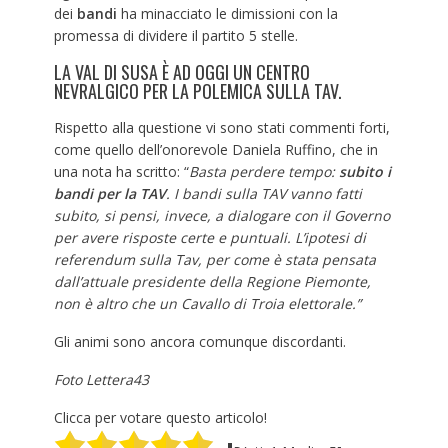
dei
bandi
ha minacciato le dimissioni con la
promessa di dividere il partito 5 stelle.
LA VAL DI SUSA È AD OGGI UN CENTRO
NEVRALGICO PER LA POLEMICA SULLA TAV.
Rispetto alla questione vi sono stati commenti forti,
come quello dell’onorevole Daniela Ruffino, che in
una nota ha scritto: “
Basta perdere tempo:
subito i
bandi per la TAV
. I bandi sulla TAV vanno fatti
subito, si pensi, invece, a dialogare con il Governo
per avere risposte certe e puntuali. L’ipotesi di
referendum sulla Tav, per come è stata pensata
dall’attuale presidente della Regione Piemonte,
non è altro che un Cavallo di Troia elettorale.”
Gli animi sono ancora comunque discordanti.
Foto Lettera43
Clicca per votare questo articolo!