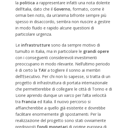
la
politica
a rappresentare infatti una nota dolente
dell’Italia, dato che il
Governo
, formato, come è
ormai ben noto, da un’anima bifronte sempre più
spesso in disaccordo, sembra non riuscire a gestire
in modo fluido e rapido alcune questioni di
particolare urgenza.
Le
infrastrutture
sono da sempre motivo di
tumulto in Italia, ma in particolare le
grandi opere
con i conseguenti considerevoli investimenti
preoccupano in modo rilevante. Nell’ultimo periodo
è di certo la
TAV
a togliere il sonno ai membri
dell’Esecutivo. Per chi non lo sapesse, si tratta di un
progetto di infrastruttura di portata internazionale
che permetterebbe di collegare le città di Torino e di
Lione aprendo dunque un varco per l’alta velocità
tra
Francia
ed Italia. Il nuovo percorso si
affiancherebbe a quello già esistente e dovrebbe
facilitare enormemente gli spostamenti. Per la
realizzazione del progetto sono stati ovviamente
predisposti
fondi monetari
di origine europea di