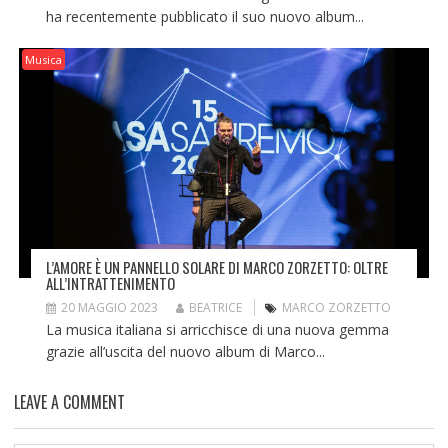
ha recentemente pubblicato il suo nuovo album...
Musica
L’AMORE È UN PANNELLO SOLARE DI MARCO ZORZETTO: OLTRE
ALL’INTRATTENIMENTO
20 MAGGIO 2023
BEATRICE
MARCO ZORZETTO
La musica italiana si arricchisce di una nuova gemma
grazie all’uscita del nuovo album di Marco...
LEAVE A COMMENT