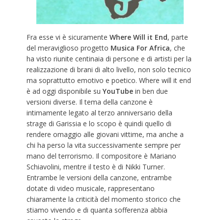
Fra esse vi è sicuramente
Where Will it End
, parte
del meraviglioso progetto
Musica For Africa
, che
ha visto riunite centinaia di persone e di artisti per la
realizzazione di brani di alto livello, non solo tecnico
ma soprattutto emotivo e poetico. Where will it end
è ad oggi disponibile su
YouTube
in ben due
versioni diverse. Il tema della canzone è
intimamente legato al terzo anniversario della
strage di Garissia e lo scopo è quindi quello di
rendere omaggio alle giovani vittime, ma anche a
chi ha perso la vita successivamente sempre per
mano del terrorismo. Il compositore è Mariano
Schiavolini, mentre il testo è di Nikki Turner.
Entrambe le versioni della canzone, entrambe
dotate di video musicale, rappresentano
chiaramente la criticità del momento storico che
stiamo vivendo e di quanta sofferenza abbia