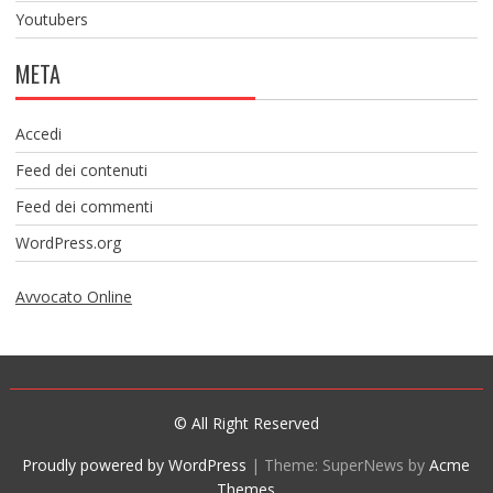
Youtubers
META
Accedi
Feed dei contenuti
Feed dei commenti
WordPress.org
Avvocato Online
© All Right Reserved
Proudly powered by WordPress
|
Theme: SuperNews by
Acme
Themes