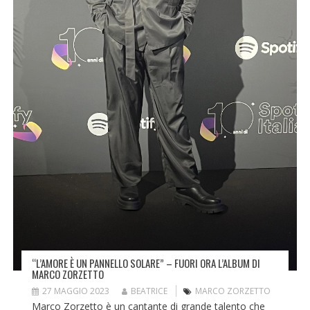
“L’AMORE È UN PANNELLO SOLARE” – FUORI ORA L’ALBUM DI
MARCO ZORZETTO
27 MAGGIO 2023
BEATRICE
MARCO ZORZETTO
Marco Zorzetto è un cantante di grande talento che