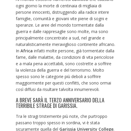
ogni giorno la morte di centinaia di migliaia di
persone innocenti, distruggendo alla radice intere
famiglie, comunità e giovani vite piene di sogni e
speranze. Le aree del mondo tormentate dalla
guerra e dalle rappresaglie sono molte, ma sono
principalmente concentrate a sud, nel grande e
naturalisticamente meraviglioso continente africano.
In
Africa
infatti molte persone, già tormentate dalla
fame, dalle malattie, da condizioni di vita pericolose
e a mala pena accettabili, sono costrette a soffrire
la violenza della guerra e del terrorismo. Molto
spesso sono le categorie più deboli a soffrire
maggiormente per questi conflitti, che sono ormai
così diffusi da risultare talvolta innumerevoli.
A BREVE SARÀ IL TERZO ANNIVERSARIO DELLA
TERRIBILE STRAGE DI GARISSIA.
Tra le stragi tristemente più note, che purtroppo
passano troppo spesso in sordina, vi è stata
sicuramente quella del
Garissia University College
.