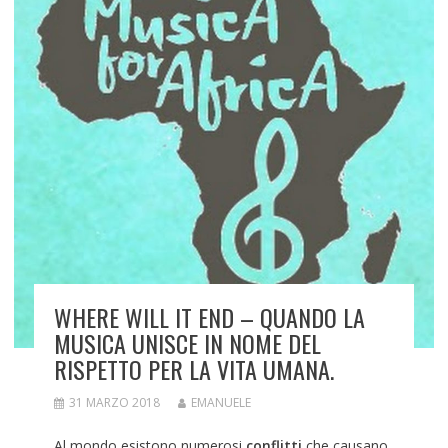
WHERE WILL IT END – QUANDO LA
MUSICA UNISCE IN NOME DEL
RISPETTO PER LA VITA UMANA.
31 MARZO 2018
EMANUELE
Al mondo esistono numerosi
conflitti
che causano