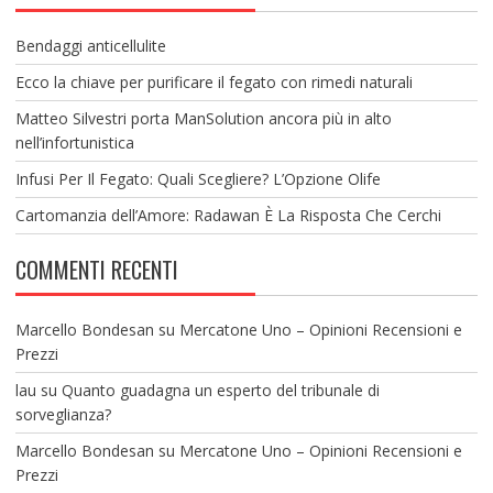
Bendaggi anticellulite
Ecco la chiave per purificare il fegato con rimedi naturali
Matteo Silvestri porta ManSolution ancora più in alto
nell’infortunistica
Infusi Per Il Fegato: Quali Scegliere? L’Opzione Olife
Cartomanzia dell’Amore: Radawan È La Risposta Che Cerchi
COMMENTI RECENTI
Marcello Bondesan
su
Mercatone Uno – Opinioni Recensioni e
Prezzi
lau
su
Quanto guadagna un esperto del tribunale di
sorveglianza?
Marcello Bondesan
su
Mercatone Uno – Opinioni Recensioni e
Prezzi