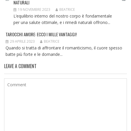
NATURALI
19 NOVEMBRE 2023
BEATRICE
L’equilibrio interno del nostro corpo è fondamentale
per una salute ottimale, e i rimedi naturali offrono...
TAROCCHI AMORE: ECCO I MILLE VANTAGGI!
29 APRILE 2023
BEATRICE
Quando si tratta di affrontare il romanticismo, il cuore spesso
batte più forte e le domande...
LEAVE A COMMENT