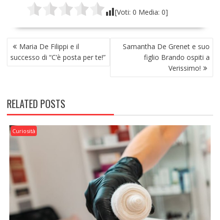
[Voti:
0
Media:
0
]
NAVIGAZIONE
Maria De Filippi e il
Samantha De Grenet e suo
ARTICOLI
successo di “C’è posta per te!”
figlio Brando ospiti a
Verissimo!
RELATED POSTS
Curiosità