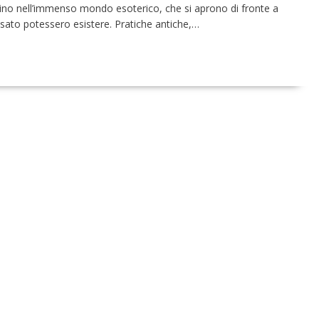
ino nell’immenso mondo esoterico, che si aprono di fronte a
ensato potessero esistere. Pratiche antiche,…