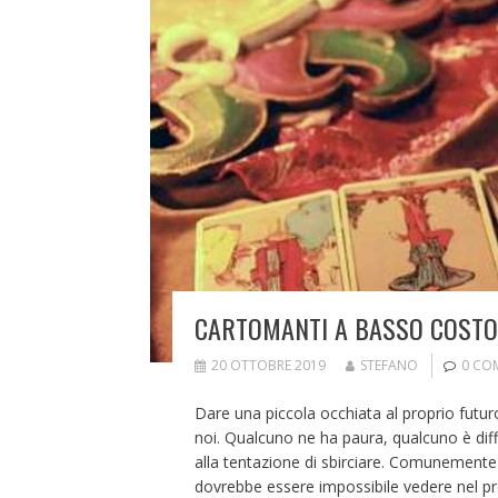
CARTOMANTI A BASSO COSTO:
20 OTTOBRE 2019
STEFANO
0 CO
Dare una piccola occhiata al proprio futur
noi. Qualcuno ne ha paura, qualcuno è diff
alla tentazione di sbirciare. Comunement
dovrebbe essere impossibile vedere nel p