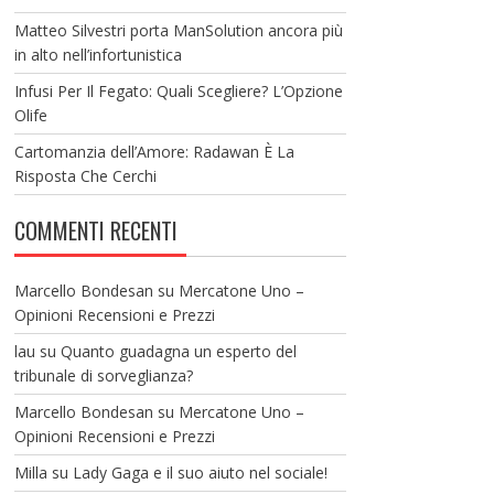
Matteo Silvestri porta ManSolution ancora più
in alto nell’infortunistica
Infusi Per Il Fegato: Quali Scegliere? L’Opzione
Olife
Cartomanzia dell’Amore: Radawan È La
Risposta Che Cerchi
COMMENTI RECENTI
Marcello Bondesan
su
Mercatone Uno –
Opinioni Recensioni e Prezzi
lau
su
Quanto guadagna un esperto del
tribunale di sorveglianza?
Marcello Bondesan
su
Mercatone Uno –
Opinioni Recensioni e Prezzi
Milla
su
Lady Gaga e il suo aiuto nel sociale!