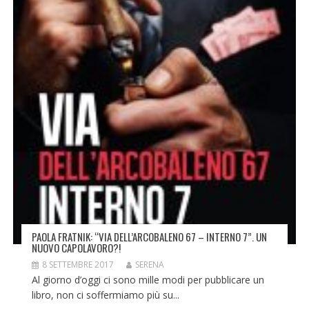
PAOLA FRATNIK: “VIA DELL’ARCOBALENO 67 – INTERNO 7”. UN
NUOVO CAPOLAVORO?!
8 SETTEMBRE 2017
SERENA
Al giorno d’oggi ci sono mille modi per pubblicare un
libro, non ci soffermiamo più su...