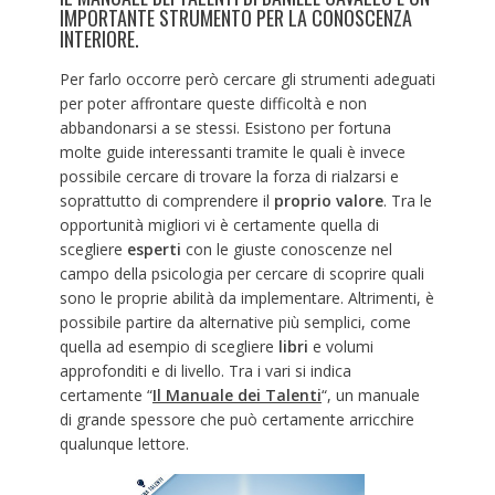
IMPORTANTE STRUMENTO PER LA CONOSCENZA
INTERIORE.
Per farlo occorre però cercare gli strumenti adeguati
per poter affrontare queste difficoltà e non
abbandonarsi a se stessi. Esistono per fortuna
molte guide interessanti tramite le quali è invece
possibile cercare di trovare la forza di rialzarsi e
soprattutto di comprendere il
proprio valore
. Tra le
opportunità migliori vi è certamente quella di
scegliere
esperti
con le giuste conoscenze nel
campo della psicologia per cercare di scoprire quali
sono le proprie abilità da implementare. Altrimenti, è
possibile partire da alternative più semplici, come
quella ad esempio di scegliere
libri
e volumi
approfonditi e di livello. Tra i vari si indica
certamente “
Il Manuale dei Talenti
“, un manuale
di grande spessore che può certamente arricchire
qualunque lettore.