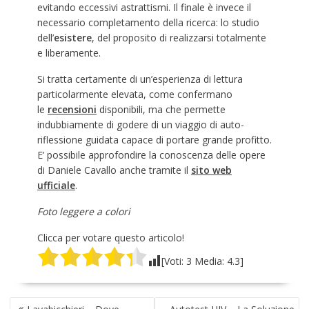
evitando eccessivi astrattismi. Il finale è invece il
necessario completamento della ricerca: lo studio
dell’
esistere
, del proposito di realizzarsi totalmente
e liberamente.
Si tratta certamente di un’esperienza di lettura
particolarmente elevata, come confermano
le
recensioni
disponibili, ma che permette
indubbiamente di godere di un viaggio di auto-
riflessione guidata capace di portare grande profitto.
E’ possibile approfondire la conoscenza delle opere
di Daniele Cavallo anche tramite il
sito web
ufficiale
.
Foto leggere a colori
Clicca per votare questo articolo!
[Voti:
3
Media:
4.3
]
NAVIGAZIONE