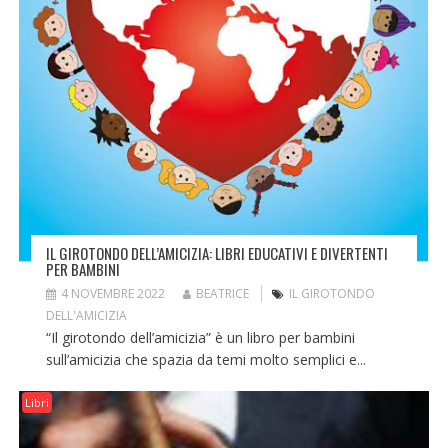
IL GIROTONDO DELL’AMICIZIA: LIBRI EDUCATIVI E DIVERTENTI
PER BAMBINI
4 NOVEMBRE 2022
BEATRICE
IL GIROTONDO
DELL'AMICIZIA
“Il girotondo dell’amicizia” è un libro per bambini
sull’amicizia che spazia da temi molto semplici e...
Libri