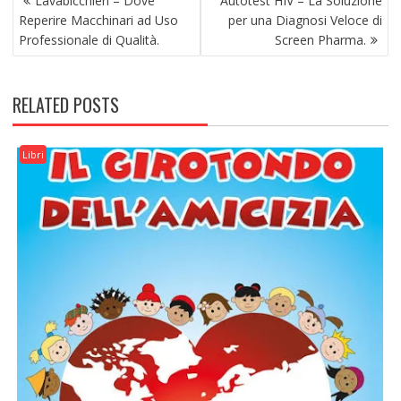
Lavabicchieri – Dove
Autotest HIV – La Soluzione
ARTICOLI
Reperire Macchinari ad Uso
per una Diagnosi Veloce di
Professionale di Qualità.
Screen Pharma.
RELATED POSTS
Libri