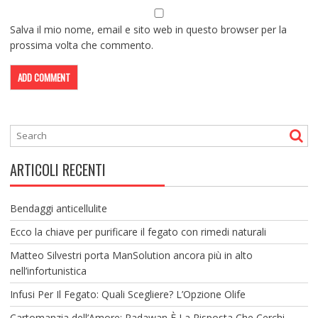
Salva il mio nome, email e sito web in questo browser per la
prossima volta che commento.
ARTICOLI RECENTI
Bendaggi anticellulite
Ecco la chiave per purificare il fegato con rimedi naturali
Matteo Silvestri porta ManSolution ancora più in alto
nell’infortunistica
Infusi Per Il Fegato: Quali Scegliere? L’Opzione Olife
Cartomanzia dell’Amore: Radawan È La Risposta Che Cerchi