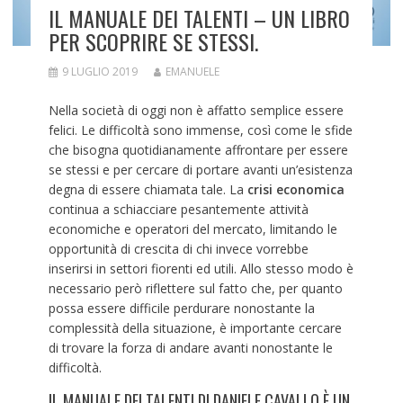
IL MANUALE DEI TALENTI – UN LIBRO
PER SCOPRIRE SE STESSI.
9 LUGLIO 2019
EMANUELE
Nella società di oggi non è affatto semplice essere
felici. Le difficoltà sono immense, così come le sfide
che bisogna quotidianamente affrontare per essere
se stessi e per cercare di portare avanti un’esistenza
degna di essere chiamata tale. La
crisi economica
continua a schiacciare pesantemente attività
economiche e operatori del mercato, limitando le
opportunità di crescita di chi invece vorrebbe
inserirsi in settori fiorenti ed utili. Allo stesso modo è
necessario però riflettere sul fatto che, per quanto
possa essere difficile perdurare nonostante la
complessità della situazione, è importante cercare
di trovare la forza di andare avanti nonostante le
difficoltà.
IL MANUALE DEI TALENTI DI DANIELE CAVALLO È UN