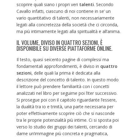
scoprire quali siano i propri veri
talenti
. Secondo
Cavallo infatti, ciascuno di noi contiene in se’ un
vario quantitativo di talenti, non necessariamente
legati alla concretezza della società che ci circonda,
ma più intimamente legati alla spiritualità e all’anima.
IL VOLUME, DIVISO IN QUATTRO SEZIONI, È
DISPONIBILE SU DIVERSE PIATTAFORME ONLINE.
Il testo, quasi seicento pagine di complessi ma
fondamentali approfondimenti, è diviso in
quattro
sezioni
, delle quali la prima è dedicata alla
descrizione del concetto di talento. In questo modo
il lettore può prendere familiarità con i concetti
analizzati nel libro per seguirne poi l’iter successivo.
Si prosegue poi con il capitolo riguardante l’essere,
la dualità tra io e trinità, una parte necessaria per
poter effettivamente scoprire ciò che si nasconde
tra le proprie potenzialità più intime. Ci si sposta poi
verso lo studio dei gruppi dei talenti, cercando di
darne un’immagine più concreta e pragmatica,