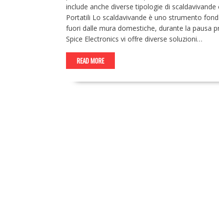
include anche diverse tipologie di scaldavivande 
Portatili Lo scaldavivande è uno strumento fonda
fuori dalle mura domestiche, durante la pausa pr
Spice Electronics vi offre diverse soluzioni…
READ MORE