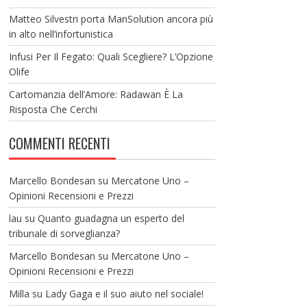
Matteo Silvestri porta ManSolution ancora più
in alto nell’infortunistica
Infusi Per Il Fegato: Quali Scegliere? L’Opzione
Olife
Cartomanzia dell’Amore: Radawan È La
Risposta Che Cerchi
COMMENTI RECENTI
Marcello Bondesan
su
Mercatone Uno –
Opinioni Recensioni e Prezzi
lau
su
Quanto guadagna un esperto del
tribunale di sorveglianza?
Marcello Bondesan
su
Mercatone Uno –
Opinioni Recensioni e Prezzi
Milla
su
Lady Gaga e il suo aiuto nel sociale!