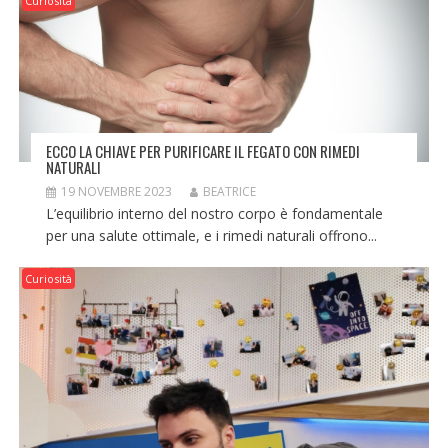
Curiosità
ECCO LA CHIAVE PER PURIFICARE IL FEGATO CON RIMEDI
NATURALI
19 NOVEMBRE 2023
BEATRICE
L’equilibrio interno del nostro corpo è fondamentale
per una salute ottimale, e i rimedi naturali offrono...
Curiosità