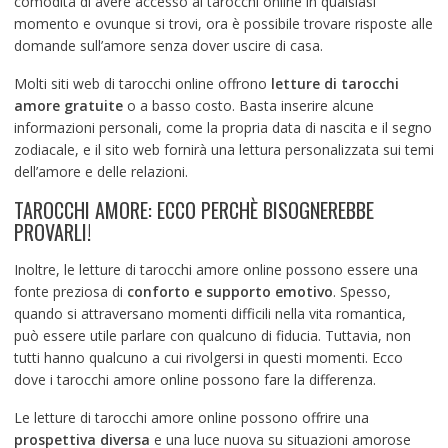
comodità di avere accesso ai tarocchi online in qualsiasi
momento e ovunque si trovi, ora è possibile trovare risposte alle
domande sull’amore senza dover uscire di casa.
Molti siti web di tarocchi online offrono
letture di tarocchi
amore gratuite
o a basso costo. Basta inserire alcune
informazioni personali, come la propria data di nascita e il segno
zodiacale, e il sito web fornirà una lettura personalizzata sui temi
dell’amore e delle relazioni.
TAROCCHI AMORE: ECCO PERCHÈ BISOGNEREBBE
PROVARLI!
Inoltre, le letture di tarocchi amore online possono essere una
fonte preziosa di
conforto e supporto emotivo
. Spesso,
quando si attraversano momenti difficili nella vita romantica,
può essere utile parlare con qualcuno di fiducia. Tuttavia, non
tutti hanno qualcuno a cui rivolgersi in questi momenti. Ecco
dove i tarocchi amore online possono fare la differenza.
Le letture di tarocchi amore online possono offrire una
prospettiva diversa
e una luce nuova su situazioni amorose