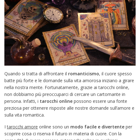
Quando si tratta di affrontare il
romanticismo
, il cuore spesso
batte più forte e le domande sulla vita amorosa iniziano a girare
nella nostra mente. Fortunatamente, grazie ai tarocchi online,
non dobbiamo più preoccuparci di cercare un cartomante in
persona. Infatti, i
tarocchi online
possono essere una fonte
preziosa per ottenere risposte alle nostre domande sull’amore e
sulla vita romantica.
I
tarocchi amore
online sono un
modo facile e divertente
per
scoprire cosa ci riserva il futuro in materia di cuore. Con la