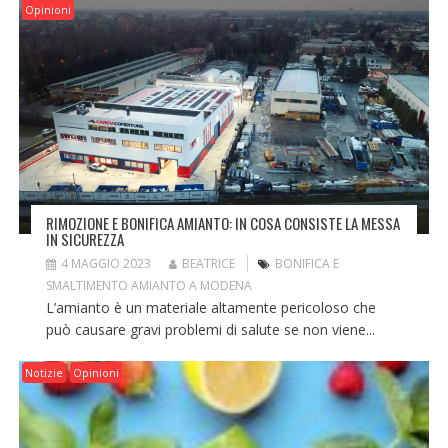
Opinioni
RIMOZIONE E BONIFICA AMIANTO: IN COSA CONSISTE LA MESSA
IN SICUREZZA
4 MAGGIO 2023
BEATRICE
BONIFICA E
SMALTIMENTO AMIANTO A MODENA
L’amianto è un materiale altamente pericoloso che
può causare gravi problemi di salute se non viene...
Notizie
Opinioni