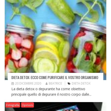
DIETA DETOX: ECCO COME PURIFICARE IL VOSTRO ORGANISMO
20 DICEMBRE 2020
BEATRICE
DIETA DETOX
La dieta detox o depurante ha come obiettivo
principale quello di depurare il nostro corpo dalle...
Fotografia
Opinioni