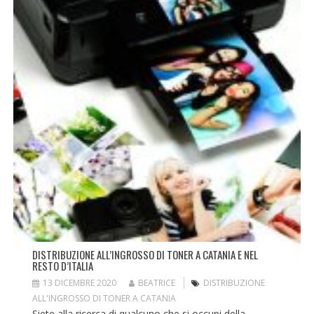
DISTRIBUZIONE ALL’INGROSSO DI TONER A CATANIA E NEL
RESTO D’ITALIA
13 DICEMBRE 2020
BEATRICE
DISTRIBUZIONE
ALL'INGROSSO DI TONER A CATANIA
Siete alla ricerca di qualcuno che si occupi della