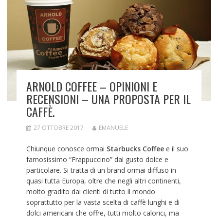
ARNOLD COFFEE – OPINIONI E
RECENSIONI – UNA PROPOSTA PER IL
CAFFÈ.
27 OTTOBRE 2017
EMANUELE
Chiunque conosce ormai
Starbucks Coffee
e il suo
famosissimo “Frappuccino” dal gusto dolce e
particolare. Si tratta di un brand ormai diffuso in
quasi tutta Europa, oltre che negli altri continenti,
molto gradito dai clienti di tutto il mondo
soprattutto per la vasta scelta di caffè lunghi e di
dolci americani che offre, tutti molto calorici, ma