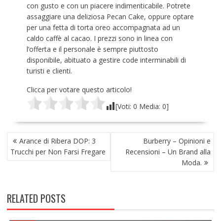
con gusto e con un piacere indimenticabile. Potrete
assaggiare una deliziosa Pecan Cake, oppure optare
per una fetta di torta oreo accompagnata ad un
caldo caffè al cacao. I prezzi sono in linea con
l’offerta e il personale è sempre piuttosto
disponibile, abituato a gestire code interminabili di
turisti e clienti.
Clicca per votare questo articolo!
[Voti:
0
Media:
0
]
NAVIGAZIONE
Arance di Ribera DOP: 3
Burberry – Opinioni e
ARTICOLI
Trucchi per Non Farsi Fregare
Recensioni – Un Brand alla
Moda.
RELATED POSTS