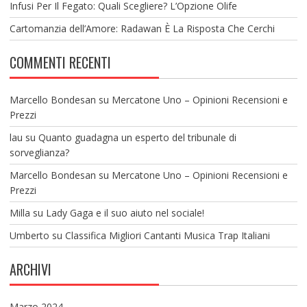
Infusi Per Il Fegato: Quali Scegliere? L’Opzione Olife
Cartomanzia dell’Amore: Radawan È La Risposta Che Cerchi
COMMENTI RECENTI
Marcello Bondesan
su
Mercatone Uno – Opinioni Recensioni e
Prezzi
lau
su
Quanto guadagna un esperto del tribunale di
sorveglianza?
Marcello Bondesan
su
Mercatone Uno – Opinioni Recensioni e
Prezzi
Milla
su
Lady Gaga e il suo aiuto nel sociale!
Umberto
su
Classifica Migliori Cantanti Musica Trap Italiani
ARCHIVI
Marzo 2024