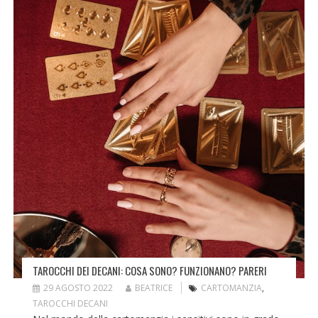
TAROCCHI DEI DECANI: COSA SONO? FUNZIONANO? PARERI
29 AGOSTO 2022
BEATRICE
CARTOMANZIA
,
TAROCCHI DECANI