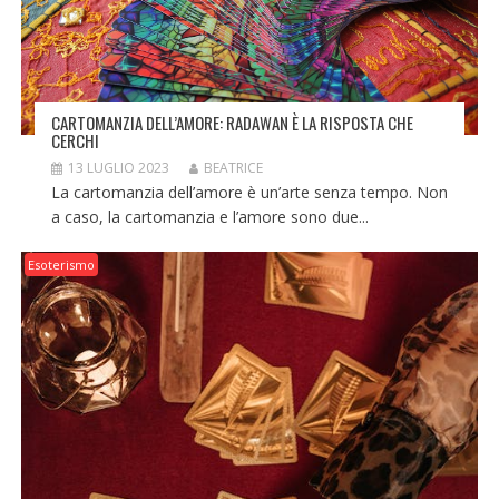
CARTOMANZIA DELL’AMORE: RADAWAN È LA RISPOSTA CHE
CERCHI
13 LUGLIO 2023
BEATRICE
La cartomanzia dell’amore è un’arte senza tempo. Non
a caso, la cartomanzia e l’amore sono due...
Esoterismo