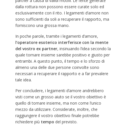
partner a causa di validi motivi. Le ferite generate
dalla rottura non possono essere curate solo ed
esclusivamente con il rito. I legamenti d’amore non
sono sufficienti da soli a recuperare il rapporto, ma
forniscono una grossa mano.
In poche parole, tramite i legamenti d’amore,
l’operatore esoterico interferisce con la mente
del vostro ex partner
, insinuando l’idea secondo la
quale tornare insieme sarebbe positivo e giusto per
entrambi. A questo punto, il tempo e lo sforzo di
almeno una delle due persone coinvolte sono
necessari a recuperare il rapporto e a far prevalere
tale idea.
Per concludere, i legamenti d’amore andrebbero
visti come un grosso aiuto se il vostro obiettivo è
quello di tornare insieme, ma non come l’unico
mezzo da utilizzare. Considerate, inoltre, che
raggiungere il vostro obiettivo finale potrebbe
richiedere più
tempo
del previsto.