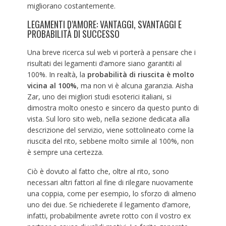
migliorano costantemente.
LEGAMENTI D’AMORE: VANTAGGI, SVANTAGGI E
PROBABILITÀ DI SUCCESSO
Una breve ricerca sul web vi porterà a pensare che i
risultati dei legamenti d’amore siano garantiti al
100%. In realtà, la
probabilità di riuscita è molto
vicina al 100%
, ma non vi è alcuna garanzia. Aisha
Zar, uno dei migliori studi esoterici italiani, si
dimostra molto onesto e sincero da questo punto di
vista. Sul loro sito web, nella sezione dedicata alla
descrizione del servizio, viene sottolineato come la
riuscita del rito, sebbene molto simile al 100%, non
è sempre una certezza.
Ciò è dovuto al fatto che, oltre al rito, sono
necessari altri fattori al fine di rilegare nuovamente
una coppia, come per esempio, lo sforzo di almeno
uno dei due. Se richiederete il legamento d’amore,
infatti, probabilmente avrete rotto con il vostro ex