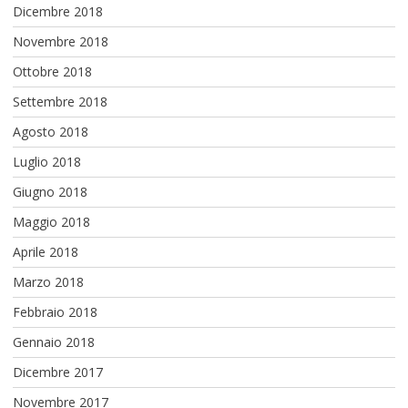
Dicembre 2018
Novembre 2018
Ottobre 2018
Settembre 2018
Agosto 2018
Luglio 2018
Giugno 2018
Maggio 2018
Aprile 2018
Marzo 2018
Febbraio 2018
Gennaio 2018
Dicembre 2017
Novembre 2017