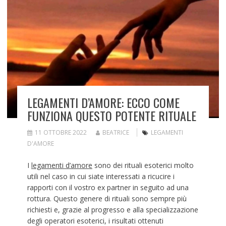
LEGAMENTI D’AMORE: ECCO COME
FUNZIONA QUESTO POTENTE RITUALE
11 OTTOBRE 2022
BEATRICE
LEGAMENTI
D'AMORE
I
legamenti d’amore
sono dei rituali esoterici molto
utili nel caso in cui siate interessati a ricucire i
rapporti con il vostro ex partner in seguito ad una
rottura. Questo genere di rituali sono sempre più
richiesti e, grazie al progresso e alla specializzazione
degli operatori esoterici, i risultati ottenuti