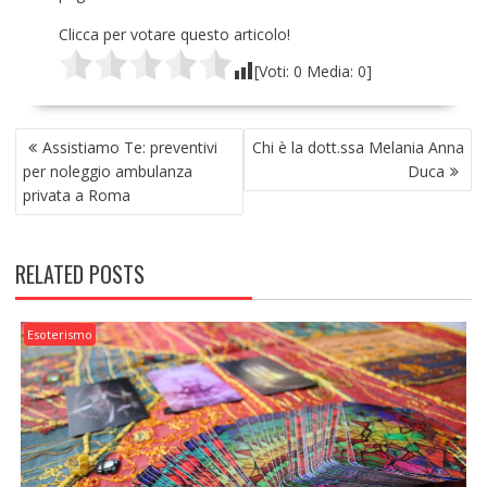
Clicca per votare questo articolo!
[Voti:
0
Media:
0
]
NAVIGAZIONE
Assistiamo Te: preventivi
Chi è la dott.ssa Melania Anna
ARTICOLI
per noleggio ambulanza
Duca
privata a Roma
RELATED POSTS
Esoterismo