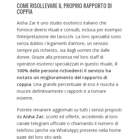
COME RISOLLEVARE IL PROPRIO RAPPORTO DI
COPPIA
Aisha Zar è uno studio esoterico italiano che
fornisce diversi rituali e consulti, inclusa per esempio
l’interpretazione dei tarocchi. La loro specialità sono
senza dubbio i legamenti d’amore, un servizio
sempre più richiesto, sia dagli uomini che dalle
donne. Grazie alla presenza nel loro staff di
operatori esoterici specializzati in questo rituale,
il
100% delle persone richiedenti il servizio ha
notato un miglioramento del rapporto di
coppia
. Una grande percentuale di essi è riuscita a
ricucire definitivamente i rapporti e a tornare
insieme.
Potrete rimanere aggiornati su tutti i servizi proposti
da
Aisha Zar
, sconti ed offerte, accedendo al loro
canale telegram ufficiale o chiamando il numero di
telefono (anche via WhatsApp) presente nella home
page del loro sito web.