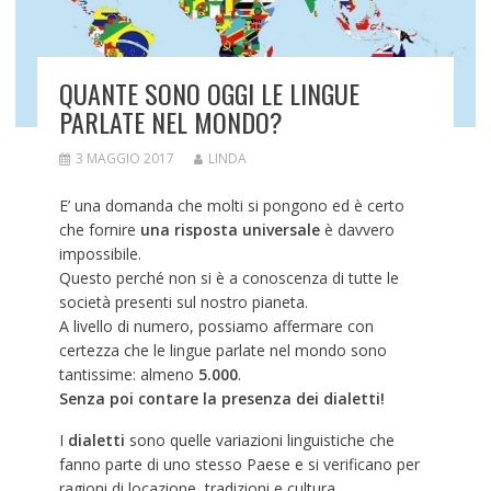
QUANTE SONO OGGI LE LINGUE
PARLATE NEL MONDO?
3 MAGGIO 2017
LINDA
E’ una domanda che molti si pongono ed è certo
che fornire
una risposta universale
è davvero
impossibile.
Questo perché non si è a conoscenza di tutte le
società presenti sul nostro pianeta.
A livello di numero, possiamo affermare con
certezza che le lingue parlate nel mondo sono
tantissime: almeno
5.000
.
Senza poi contare la presenza dei dialetti!
I
dialetti
sono quelle variazioni linguistiche che
fanno parte di uno stesso Paese e si verificano per
ragioni di locazione, tradizioni e cultura.