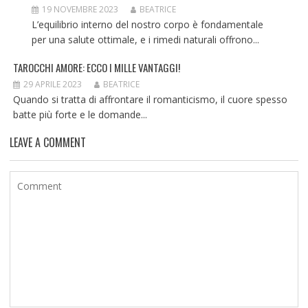
19 NOVEMBRE 2023
BEATRICE
L’equilibrio interno del nostro corpo è fondamentale
per una salute ottimale, e i rimedi naturali offrono...
TAROCCHI AMORE: ECCO I MILLE VANTAGGI!
29 APRILE 2023
BEATRICE
Quando si tratta di affrontare il romanticismo, il cuore spesso
batte più forte e le domande...
LEAVE A COMMENT