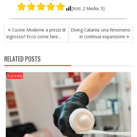
[Voti:
2
Media:
5
]
NAVIGAZIONE
Cucine Moderne a prezzi di
Diving Catania: una fenomeno
ARTICOLI
ingrosso? Ecco come fare…
in continua espansione
RELATED POSTS
Curiosità