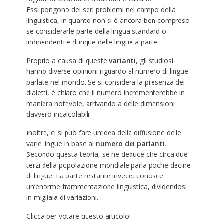
Essi pongono dei seri problemi nel campo della
linguistica, in quanto non si è ancora ben compreso
se considerarle parte della lingua standard o
indipendenti e dunque delle lingue a parte.
Proprio a causa di queste
varianti
, gli studiosi
hanno diverse opinioni riguardo al numero di lingue
parlate nel mondo. Se si considera la presenza dei
dialetti, è chiaro che il numero incrementerebbe in
maniera notevole, arrivando a delle dimensioni
davvero incalcolabili.
Inoltre, ci si può fare un’idea della diffusione delle
varie lingue in base al
numero dei parlanti
.
Secondo questa teoria, se ne deduce che circa due
terzi della popolazione mondiale parla poche decine
di lingue. La parte restante invece, conosce
un’enorme frammentazione linguistica, dividendosi
in migliaia di variazioni.
Clicca per votare questo articolo!