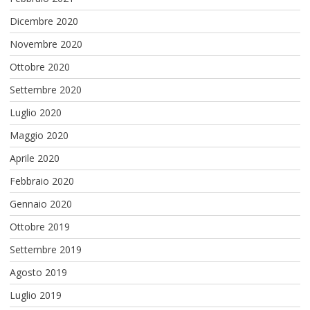
Dicembre 2020
Novembre 2020
Ottobre 2020
Settembre 2020
Luglio 2020
Maggio 2020
Aprile 2020
Febbraio 2020
Gennaio 2020
Ottobre 2019
Settembre 2019
Agosto 2019
Luglio 2019