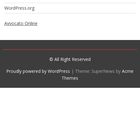
WordPress.org
Avvocato Online
© All Right Reserved
Proudly powered by WordPress
|
Theme: SuperNews by
Acme
Themes