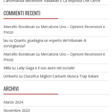
Cartomanzia dell’Amore: Radawan È La Risposta Che Cerchi
COMMENTI RECENTI
Marcello Bondesan
su
Mercatone Uno – Opinioni Recensioni e
Prezzi
lau
su
Quanto guadagna un esperto del tribunale di
sorveglianza?
Marcello Bondesan
su
Mercatone Uno – Opinioni Recensioni e
Prezzi
Milla
su
Lady Gaga e il suo aiuto nel sociale!
Umberto
su
Classifica Migliori Cantanti Musica Trap Italiani
ARCHIVI
Marzo 2024
Novembre 2023