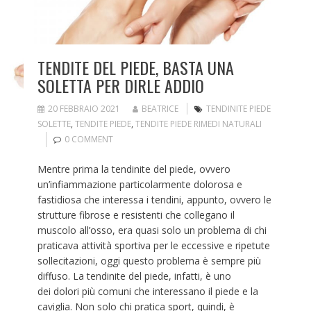
TENDITE DEL PIEDE, BASTA UNA
SOLETTA PER DIRLE ADDIO
20 FEBBRAIO 2021
BEATRICE
TENDINITE PIEDE
SOLETTE
,
TENDITE PIEDE
,
TENDITE PIEDE RIMEDI NATURALI
0 COMMENT
Mentre prima la tendinite del piede, ovvero
un’infiammazione particolarmente dolorosa e
fastidiosa che interessa i tendini, appunto, ovvero le
strutture fibrose e resistenti che collegano il
muscolo all’osso, era quasi solo un problema di chi
praticava attività sportiva per le eccessive e ripetute
sollecitazioni, oggi questo problema è sempre più
diffuso. La tendinite del piede, infatti, è uno
dei dolori più comuni che interessano il piede e la
caviglia. Non solo chi pratica sport, quindi, è