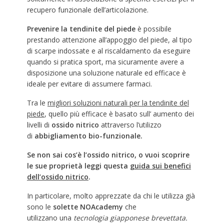
recupero funzionale dell’articolazione.
Prevenire la tendinite del piede
è possibile
prestando attenzione all’appoggio del piede, al tipo
di scarpe indossate e al riscaldamento da eseguire
quando si pratica sport, ma sicuramente avere a
disposizione una soluzione naturale ed efficace è
ideale per evitare di assumere farmaci.
Tra le
migliori soluzioni naturali per la tendinite del
piede
, quello più efficace è basato sull’ aumento dei
livelli di
ossido nitrico
attraverso l’utilizzo
di
abbigliamento bio-funzionale.
Se non sai cos’è l’ossido nitrico, o vuoi scoprire
le sue proprietà leggi questa
guida sui benefici
dell’ossido nitrico
.
In particolare, molto apprezzate da chi le utilizza già
sono le
solette NOAcademy
che
utilizzano una
tecnologia giapponese brevettata.