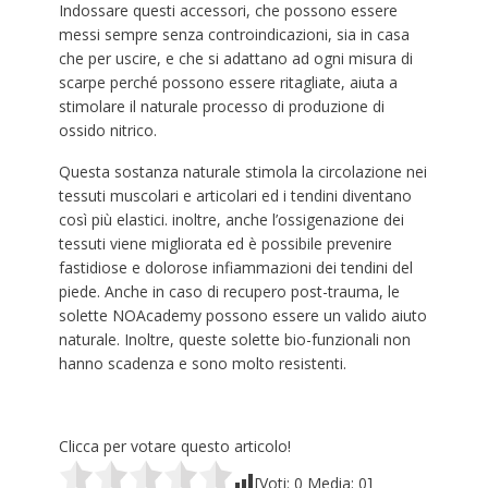
Indossare questi accessori, che possono essere
messi sempre senza controindicazioni, sia in casa
che per uscire, e che si adattano ad ogni misura di
scarpe perché possono essere ritagliate, aiuta a
stimolare il naturale processo di produzione di
ossido nitrico.
Questa sostanza naturale stimola la circolazione nei
tessuti muscolari e articolari ed i tendini diventano
così più elastici. inoltre, anche l’ossigenazione dei
tessuti viene migliorata ed è possibile prevenire
fastidiose e dolorose infiammazioni dei tendini del
piede. Anche in caso di recupero post-trauma, le
solette NOAcademy possono essere un valido aiuto
naturale. Inoltre, queste solette bio-funzionali non
hanno scadenza e sono molto resistenti.
Clicca per votare questo articolo!
[Voti:
0
Media:
0
]