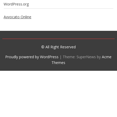
WordPress.org
Avvocato Online
© All Right Reserved
Proudly powered by WordPress
|
Theme: SuperNews by
Acme
Themes