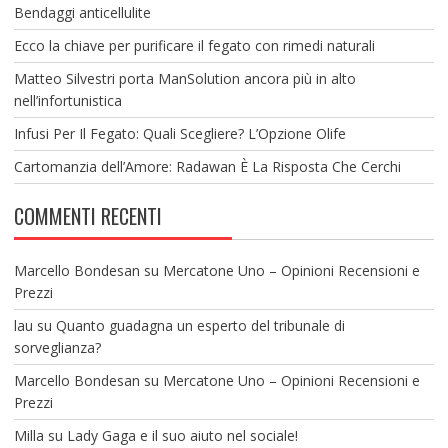
Bendaggi anticellulite
Ecco la chiave per purificare il fegato con rimedi naturali
Matteo Silvestri porta ManSolution ancora più in alto
nell’infortunistica
Infusi Per Il Fegato: Quali Scegliere? L’Opzione Olife
Cartomanzia dell’Amore: Radawan È La Risposta Che Cerchi
COMMENTI RECENTI
Marcello Bondesan
su
Mercatone Uno – Opinioni Recensioni e
Prezzi
lau
su
Quanto guadagna un esperto del tribunale di
sorveglianza?
Marcello Bondesan
su
Mercatone Uno – Opinioni Recensioni e
Prezzi
Milla
su
Lady Gaga e il suo aiuto nel sociale!