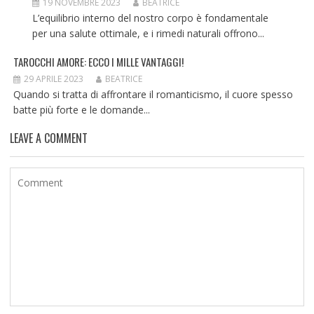
19 NOVEMBRE 2023
BEATRICE
L’equilibrio interno del nostro corpo è fondamentale
per una salute ottimale, e i rimedi naturali offrono...
TAROCCHI AMORE: ECCO I MILLE VANTAGGI!
29 APRILE 2023
BEATRICE
Quando si tratta di affrontare il romanticismo, il cuore spesso
batte più forte e le domande...
LEAVE A COMMENT