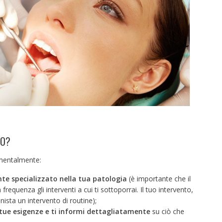
TO?
amentalmente:
te specializzato nella tua patologia
(è importante che il
frequenza gli interventi a cui ti sottoporrai. Il tuo intervento,
ista un intervento di routine);
e tue esigenze e ti informi dettagliatamente
su ciò che