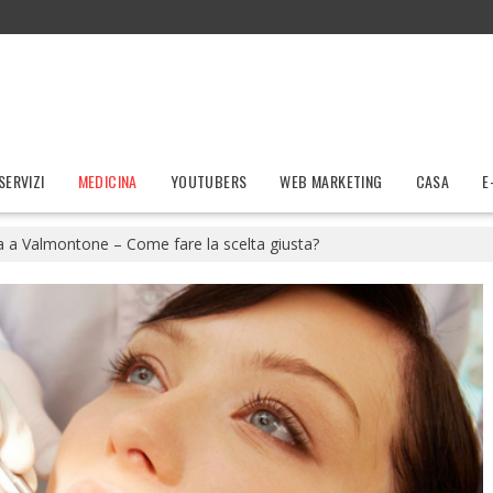
SERVIZI
MEDICINA
YOUTUBERS
WEB MARKETING
CASA
E
a a Valmontone – Come fare la scelta giusta?