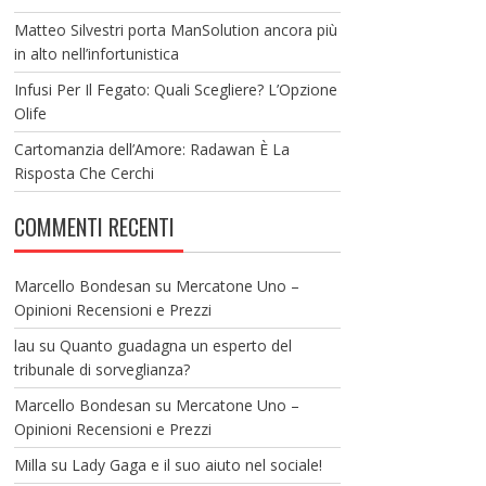
Matteo Silvestri porta ManSolution ancora più
in alto nell’infortunistica
Infusi Per Il Fegato: Quali Scegliere? L’Opzione
Olife
Cartomanzia dell’Amore: Radawan È La
Risposta Che Cerchi
COMMENTI RECENTI
Marcello Bondesan
su
Mercatone Uno –
Opinioni Recensioni e Prezzi
lau
su
Quanto guadagna un esperto del
tribunale di sorveglianza?
Marcello Bondesan
su
Mercatone Uno –
Opinioni Recensioni e Prezzi
Milla
su
Lady Gaga e il suo aiuto nel sociale!