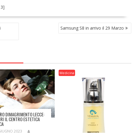
:
3
]
i
Samsung S8 in arrivo il 29 Marzo
Medicina
RO DIMAGRIMENTO LECCE:
RI IL CENTRO ESTETICA
CA
GIUGNO 2023