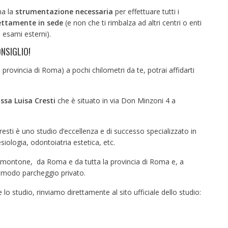
ha la
strumentazione necessaria
per effettuare tutti i
ettamente in sede
(e non che ti rimbalza ad altri centri o enti
 esami esterni).
NSIGLIO!
rovincia di Roma) a pochi chilometri da te, potrai affidarti
ssa Luisa Cresti
che è situato in via Don Minzoni 4 a
resti è uno studio d’eccellenza e di successo specializzato in
siologia, odontoiatria estetica, etc.
almontone, da Roma e da tutta la provincia di Roma e, a
comodo parcheggio privato.
lo studio, rinviamo direttamente al sito ufficiale dello studio: