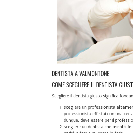
DENTISTA A VALMONTONE
COME SCEGLIERE IL DENTISTA GIUS
Scegliere il dentista giusto significa fond
scegliere un professionista
altamen
professionista effettui con una certa 
dunque, deve essere per il profession
scegliere un dentista che
ascolti l