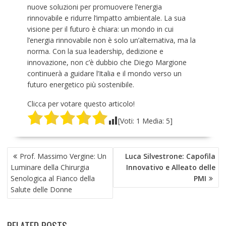
nuove soluzioni per promuovere l’energia
rinnovabile e ridurre l’impatto ambientale. La sua
visione per il futuro è chiara: un mondo in cui
l’energia rinnovabile non è solo un’alternativa, ma la
norma. Con la sua leadership, dedizione e
innovazione, non c’è dubbio che Diego Margione
continuerà a guidare l’Italia e il mondo verso un
futuro energetico più sostenibile.
Clicca per votare questo articolo!
[Voti:
1
Media:
5
]
NAVIGAZIONE
Prof. Massimo Vergine: Un
Luca Silvestrone: Capofila
ARTICOLI
Luminare della Chirurgia
Innovativo e Alleato delle
Senologica al Fianco della
PMI
Salute delle Donne