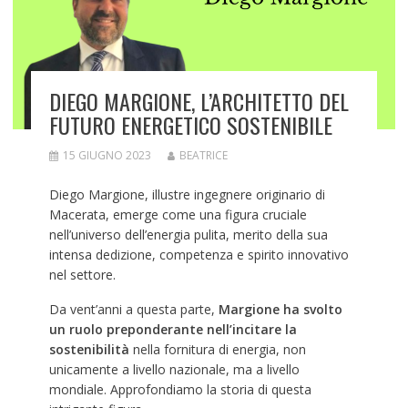
DIEGO MARGIONE, L’ARCHITETTO DEL
FUTURO ENERGETICO SOSTENIBILE
15 GIUGNO 2023
BEATRICE
Diego Margione, illustre ingegnere originario di
Macerata, emerge come una figura cruciale
nell’universo dell’energia pulita, merito della sua
intensa dedizione, competenza e spirito innovativo
nel settore.
Da vent’anni a questa parte,
Margione ha svolto
un ruolo preponderante nell’incitare la
sostenibilità
nella fornitura di energia, non
unicamente a livello nazionale, ma a livello
mondiale. Approfondiamo la storia di questa