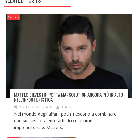
RELATED POSTS
Notizie
MATTEO SILVESTRI PORTA MANSOLUTION ANCORA PIÙ IN ALTO
NELL’INFORTUNISTICA
2 SETTEMBRE 2023
BEATRICE
Nel mondo degli affari, pochi riescono a combinare
con successo talento artistico e acume
imprenditoriale. Matteo...