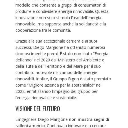
modello che consente a gruppi di consumatori di
produrre e condividere energia rinnovabile. Questa
innovazione non solo stimola l’uso dell’energia
rinnovabile, ma supporta anche la solidarietà e la
cooperazione tra le comunità.
Grazie alla sua eccezionale carriera e ai suoi
successi, Diego Margione ha ottenuto numerosi
riconoscimenti e premi. È stato nominato “Energia
dell’anno” nel 2020 dal
Ministero dell’Ambiente e
della Tutela del Territorio e del Mare
per il suo
contributo notevole nel campo delle energie
rinnovabili. Inoltre, il Gruppo Ergon è stato premiato
come “Migliore azienda per la sostenibilità” nel
2022, enfatizzando l’impegno del gruppo per
l’energia rinnovabile e sostenibile.
VISIONE DEL FUTURO
L’ingegnere Diego Margione
non mostra segni di
rallentamento
. Continua a innovare e a cercare