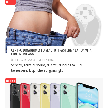
Notizie
CENTRO DIMAGRIMENTO VENETO: TRASFORMA LA TUA VITA
CON OVERCLASS
7 LUGLIO 2023
BEATRICE
Veneto, terra di storia, di arte, di bellezza. E di
benessere. È qui che sorgono gli...
Notizie