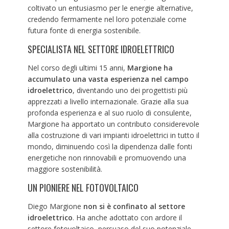
coltivato un entusiasmo per le energie alternative,
credendo fermamente nel loro potenziale come
futura fonte di energia sostenibile.
SPECIALISTA NEL SETTORE IDROELETTRICO
Nel corso degli ultimi 15 anni,
Margione ha
accumulato una vasta esperienza nel campo
idroelettrico
, diventando uno dei progettisti più
apprezzati a livello internazionale. Grazie alla sua
profonda esperienza e al suo ruolo di consulente,
Margione ha apportato un contributo considerevole
alla costruzione di vari impianti idroelettrici in tutto il
mondo, diminuendo così la dipendenza dalle fonti
energetiche non rinnovabili e promuovendo una
maggiore sostenibilità.
UN PIONIERE NEL FOTOVOLTAICO
Diego Margione
non si è confinato al settore
idroelettrico
. Ha anche adottato con ardore il
settore fotovoltaico, persuaso del suo potenziale