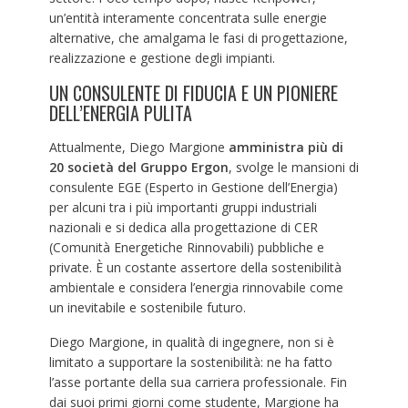
un’entità interamente concentrata sulle energie
alternative, che amalgama le fasi di progettazione,
realizzazione e gestione degli impianti.
UN CONSULENTE DI FIDUCIA E UN PIONIERE
DELL’ENERGIA PULITA
Attualmente, Diego Margione
amministra più di
20 società del Gruppo Ergon
, svolge le mansioni di
consulente EGE (Esperto in Gestione dell’Energia)
per alcuni tra i più importanti gruppi industriali
nazionali e si dedica alla progettazione di CER
(Comunità Energetiche Rinnovabili) pubbliche e
private. È un costante assertore della sostenibilità
ambientale e considera l’energia rinnovabile come
un inevitabile e sostenibile futuro.
Diego Margione, in qualità di ingegnere, non si è
limitato a supportare la sostenibilità: ne ha fatto
l’asse portante della sua carriera professionale. Fin
dai suoi primi giorni come studente, Margione ha