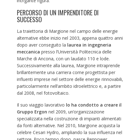
intrigante figura.
PERCORSO DI UN IMPRENDITORE DI
SUCCESSO
La traiettoria di Margione nel campo delle energie
alternative ebbe inizio nel 2003, appena quattro anni
dopo aver conseguito la
laurea in ingegneria
meccanica
presso l’Università Politecnica delle
Marche di Ancona, con un laudato 110 e lode.
Successivamente alla laurea, Margione intraprende
brillantemente una carriera come progettista per
influenti imprese nel settore delle energie rinnovabili,
particolarmente nell’ambito idroelettrico e, a partire
dal 2008, nel fotovoltaico.
Il suo viaggio lavorativo
lo ha condotto a creare il
Gruppo Ergon
nel 2009, un’organizzazione
specializzata nella costruzione di impianti alimentati
da fonti alternative. Nel 2010, Margione acquista la
celebre Cesari Hydro, ampliando la sua influenza nel
settore. Poco tempo dopo, nasce Renpower,