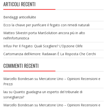
ARTICOLI RECENTI
Bendaggi anticellulite
Ecco la chiave per purificare il fegato con rimedi naturali
Matteo Silvestri porta ManSolution ancora più in alto
nell’infortunistica
Infusi Per Il Fegato: Quali Scegliere? L’Opzione Olife
Cartomanzia dell’Amore: Radawan È La Risposta Che Cerchi
COMMENTI RECENTI
Marcello Bondesan
su
Mercatone Uno – Opinioni Recensioni e
Prezzi
lau
su
Quanto guadagna un esperto del tribunale di
sorveglianza?
Marcello Bondesan
su
Mercatone Uno – Opinioni Recensioni e