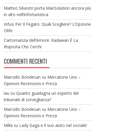
Matteo Silvestri porta ManSolution ancora più
in alto nell’infortunistica
Infusi Per Il Fegato: Quali Scegliere? L’Opzione
Olife
Cartomanzia dell’Amore: Radawan È La
Risposta Che Cerchi
COMMENTI RECENTI
Marcello Bondesan
su
Mercatone Uno –
Opinioni Recensioni e Prezzi
lau
su
Quanto guadagna un esperto del
tribunale di sorveglianza?
Marcello Bondesan
su
Mercatone Uno –
Opinioni Recensioni e Prezzi
Milla
su
Lady Gaga e il suo aiuto nel sociale!