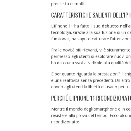
prediletta di molti.
CARATTERISTICHE SALIENTI DELL’IP
L’iPhone 11 ha fatto il suo
debutto nell’
tecnologia. Grazie alla sua fusione di un d
funzionali, ha saputo catturare l’attenzion
Fra le novità più rilevanti, vi è sicurament
permesso agli utenti di esplorare nuovi ori
ha dato una svolta radicale alla qualità dell
E per quanto riguarda le prestazioni? Il chi
e una reattività senza precedenti. Un altro 
dando agli utenti la libertà di usarlo per t
PERCHÉ L’IPHONE 11 RICONDIZIONA
Mentre il mondo degli smartphone è in con
resistere alla prova del tempo. Ecco alcun
ricondizionato: