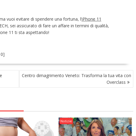
 ma vuoi evitare di spendere una fortuna, l’
iPhone 11
H, sei assicurato di fare un affare in termini di qualità,
hone 11 ti sta aspettando!
:
0
]
e
Centro dimagrimento Veneto: Trasforma la tua vita con
Overclass
Notizie