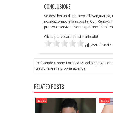
CONCLUSIONE
Se desideri un dispositivo all’avanguardia,
ricondizionato
è la risposta. Con RenovoTEC
prezzo e servizio. Non aspettare: il tuo iP
Clicca per votare questo articolo!
[Voti:
0
Media
NAVIGAZIONE
Aziende Green: Lorenza Morello spiega com
ARTICOLI
trasformare la propria azienda
RELATED POSTS
Notizie
Notizie