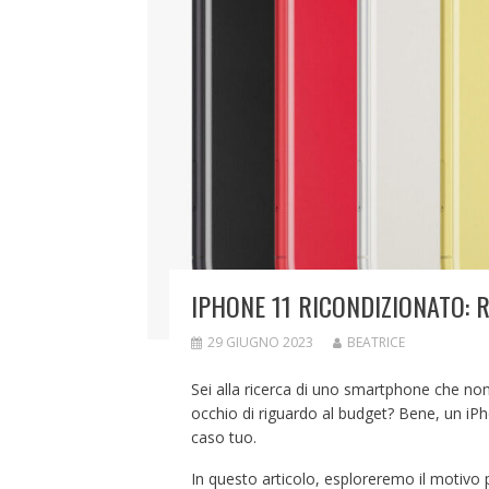
IPHONE 11 RICONDIZIONATO: 
29 GIUGNO 2023
BEATRICE
Sei alla ricerca di uno smartphone che non
occhio di riguardo al budget? Bene, un iPh
caso tuo.
In questo articolo, esploreremo il motivo p