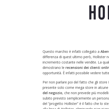
Questo marchio è infatti collegato a
Aber
differenza di quest ultimo però, Hollister 
incremento costante nelle vendite. La quali
dimostrano le
recensioni dei clienti onli
opportunità. È infatti possibile vedere tutte
Per non parlare poi del fatto che gli store 
presente solo come mega store in alcune s
del negozio
, che non prevede più modelli 
subito previsto semplicemente un personal
del “progetto Hollister” è il fatto che lo 
alla linea di Hollister, eliminando pian pia