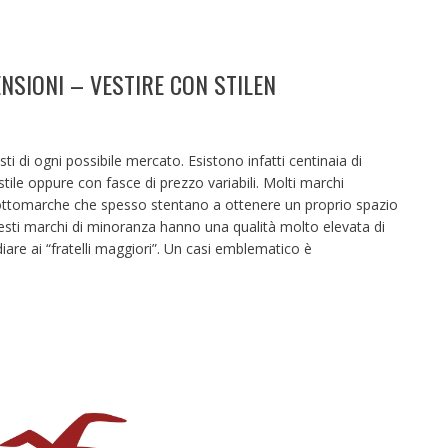
ENSIONI – VESTIRE CON STILEN
asti di ogni possibile mercato. Esistono infatti centinaia di
 stile oppure con fasce di prezzo variabili. Molti marchi
ottomarche che spesso stentano a ottenere un proprio spazio
uesti marchi di minoranza hanno una qualità molto elevata di
iare ai “fratelli maggiori”. Un casi emblematico è