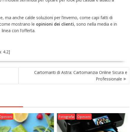
te, ma anche calde soluzioni per l’inverno, come capi fatti di
zi, come mostrano le
opinioni dei clienti
, sono nella media e in
linea con l’offerta.
a:
4.2
]
Cartomanti di Astra: Cartomanzia Online Sicura e
Professionale
Opinioni
Fotografia
Opinioni