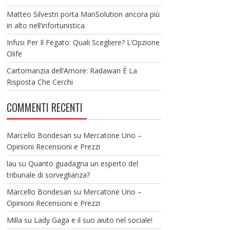
Matteo Silvestri porta ManSolution ancora più
in alto nell’infortunistica
Infusi Per Il Fegato: Quali Scegliere? L’Opzione
Olife
Cartomanzia dell’Amore: Radawan È La
Risposta Che Cerchi
COMMENTI RECENTI
Marcello Bondesan
su
Mercatone Uno –
Opinioni Recensioni e Prezzi
lau
su
Quanto guadagna un esperto del
tribunale di sorveglianza?
Marcello Bondesan
su
Mercatone Uno –
Opinioni Recensioni e Prezzi
Milla
su
Lady Gaga e il suo aiuto nel sociale!