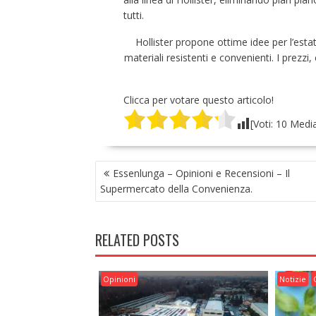
tutti.
Hollister propone ottime idee per l’esta
materiali resistenti e convenienti. I prez
Clicca per votare questo articolo!
[Voti:
10
Medi
NAVIGAZIONE
Essenlunga – Opinioni e Recensioni – Il
ARTICOLI
Supermercato della Convenienza.
RELATED POSTS
Opinioni
Notizie