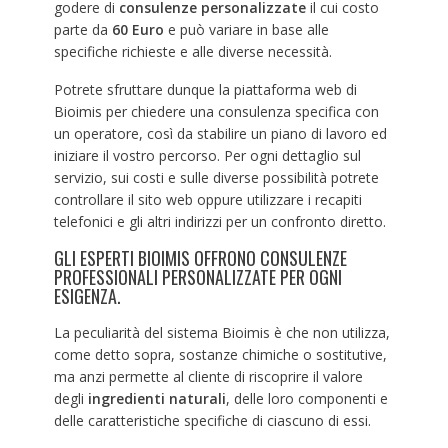
godere di
consulenze personalizzate
il cui costo
parte da
60 Euro
e può variare in base alle
specifiche richieste e alle diverse necessità.
Potrete sfruttare dunque la piattaforma web di
Bioimis per chiedere una consulenza specifica con
un operatore, così da stabilire un piano di lavoro ed
iniziare il vostro percorso. Per ogni dettaglio sul
servizio, sui costi e sulle diverse possibilità potrete
controllare il sito web oppure utilizzare i recapiti
telefonici e gli altri indirizzi per un confronto diretto.
GLI ESPERTI BIOIMIS OFFRONO CONSULENZE
PROFESSIONALI PERSONALIZZATE PER OGNI
ESIGENZA.
La peculiarità del sistema Bioimis è che non utilizza,
come detto sopra, sostanze chimiche o sostitutive,
ma anzi permette al cliente di riscoprire il valore
degli
ingredienti naturali
, delle loro componenti e
delle caratteristiche specifiche di ciascuno di essi.