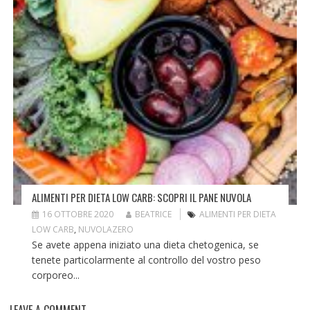
ALIMENTI PER DIETA LOW CARB: SCOPRI IL PANE NUVOLA
16 OTTOBRE 2020
BEATRICE
ALIMENTI PER DIETA
LOW CARB
,
NUVOLAZERO
Se avete appena iniziato una dieta chetogenica, se
tenete particolarmente al controllo del vostro peso
corporeo...