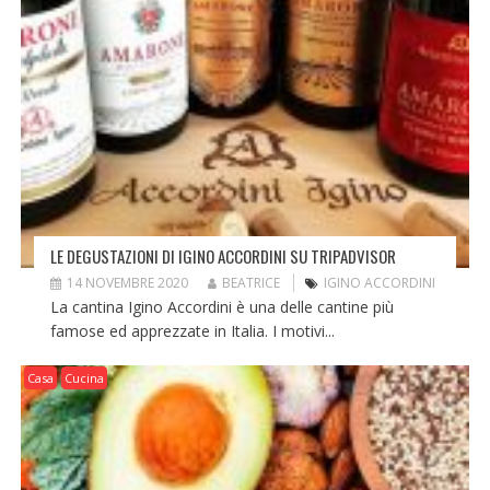
LE DEGUSTAZIONI DI IGINO ACCORDINI SU TRIPADVISOR
14 NOVEMBRE 2020
BEATRICE
IGINO ACCORDINI
La cantina Igino Accordini è una delle cantine più
famose ed apprezzate in Italia. I motivi...
Casa
Cucina