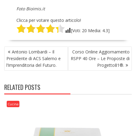
Foto Bioimis.it
Clicca per votare questo articolo!
[Voti:
20
Media:
4.3
]
NAVIGAZIONE
Antonio Lombardi – Il
Corso Online Aggiornamento
ARTICOLI
Presidente di ACS Salerno e
RSPP 40 Ore – Le Proposte di
l’Imprenditoria del Futuro.
Progetto81®.
RELATED POSTS
Cucina