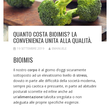
QUANTO COSTA BIOIMIS? LA
CONVENIENZA UNITA ALLA QUALITÀ.
19 SETTEMBRE 2019
EMANUELE
BIOIMIS
Il nostro
corpo
è al giorno d’oggi sicuramente
sottoposto ad un elevatissimo livello di
stress
,
dovuto in parte alle difficoltà della società moderna,
sempre più caotica e pressante, in parte ad abitudini
posturali scorrette ed infine anche ad
un’
alimentazione
talvolta sregolata o non
adeguata alle proprie specifiche esigenze.