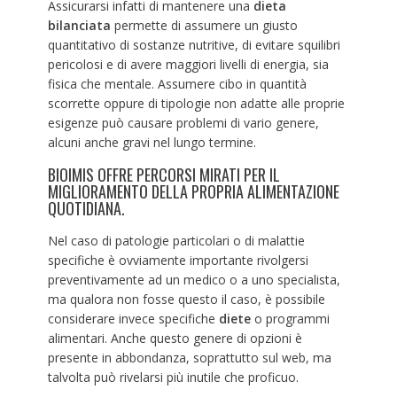
Assicurarsi infatti di mantenere una
dieta
bilanciata
permette di assumere un giusto
quantitativo di sostanze nutritive, di evitare squilibri
pericolosi e di avere maggiori livelli di energia, sia
fisica che mentale. Assumere cibo in quantità
scorrette oppure di tipologie non adatte alle proprie
esigenze può causare problemi di vario genere,
alcuni anche gravi nel lungo termine.
BIOIMIS OFFRE PERCORSI MIRATI PER IL
MIGLIORAMENTO DELLA PROPRIA ALIMENTAZIONE
QUOTIDIANA.
Nel caso di patologie particolari o di malattie
specifiche è ovviamente importante rivolgersi
preventivamente ad un medico o a uno specialista,
ma qualora non fosse questo il caso, è possibile
considerare invece specifiche
diete
o programmi
alimentari. Anche questo genere di opzioni è
presente in abbondanza, soprattutto sul web, ma
talvolta può rivelarsi più inutile che proficuo.