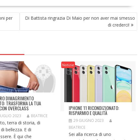
oni per
Di Battista ringrazia Di Maio per non aver mai smesso
di crederci!
Notizie
RO DIMAGRIMENTO
TO: TRASFORMA LA TUA
IPHONE 11 RICONDIZIONATO:
 CON OVERCLASS
RISPARMIO E QUALITÀ
LUGLIO 2023
BEATRICE
29 GIUGNO 2023
o, terra di storia, di
BEATRICE
 di bellezza. E di
Sei alla ricerca di uno
ssere. È qui che