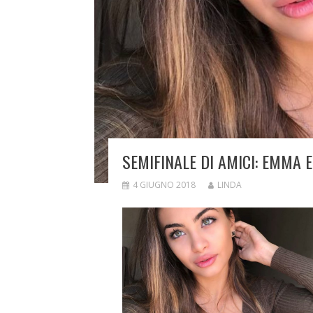
SEMIFINALE DI AMICI: EMMA E
4 GIUGNO 2018
LINDA