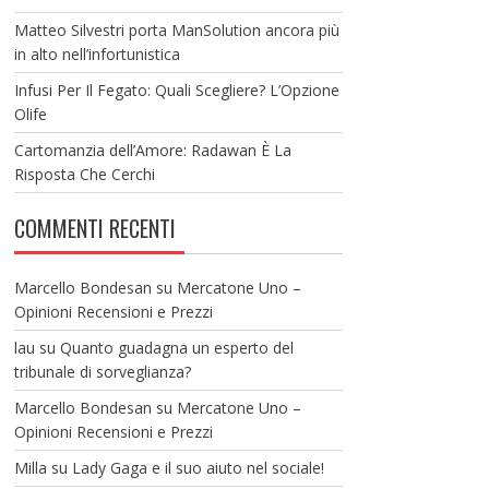
Matteo Silvestri porta ManSolution ancora più
in alto nell’infortunistica
Infusi Per Il Fegato: Quali Scegliere? L’Opzione
Olife
Cartomanzia dell’Amore: Radawan È La
Risposta Che Cerchi
COMMENTI RECENTI
Marcello Bondesan
su
Mercatone Uno –
Opinioni Recensioni e Prezzi
lau
su
Quanto guadagna un esperto del
tribunale di sorveglianza?
Marcello Bondesan
su
Mercatone Uno –
Opinioni Recensioni e Prezzi
Milla
su
Lady Gaga e il suo aiuto nel sociale!