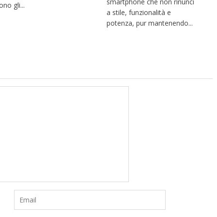
smartphone che non rinunci
no gli...
a stile, funzionalità e
potenza, pur mantenendo...