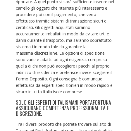
riportate. A quel punto vi sarà sufficiente inserire nel
carrello gli oggetti che riterrete più interessanti e
procedere poi con il pagamento, che verrà
effettuato tramite sistemi di transazione sicuri e
certificati. Gli oggetti acquistati saranno
accuratamente imballati in modo da evitare urti e
danni durante il trasporto, ma saranno soprattutto
sistemati in modo tale da garantire la
massima
discrezione
. Le opzioni di spedizione
sono varie e adatte ad ogni esigenza, compresa
quella di chi non può accogliere i pacchi al proprio
indirizzo di residenza e preferisce invece scegliere il
Fermo Deposito. Ogni consegna è comunque
effettuata da esperti spedizionieri in modo rapido e
sicuro in tutta Italia isole comprese.
SOLO GLI ESPERTI DI TALISMANI PORTAFORTUNA
ASSICURANO COMPETENZA PROFESSIONALITÀ E
DISCREZIONE.
Tra i diversi prodotti che potrete trovare sul sito di
Talismani Portafortuna vi sono talismani potenti in