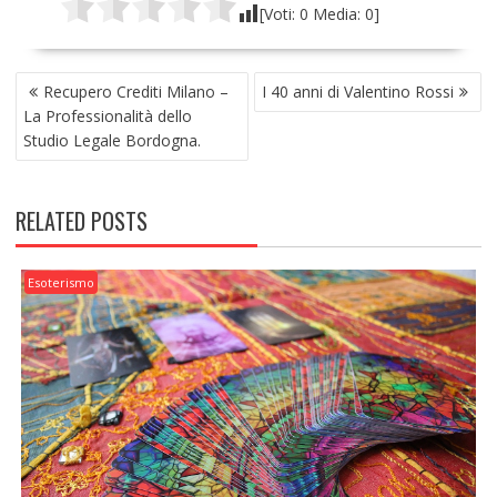
[Voti:
0
Media:
0
]
NAVIGAZIONE
Recupero Crediti Milano –
I 40 anni di Valentino Rossi
ARTICOLI
La Professionalità dello
Studio Legale Bordogna.
RELATED POSTS
Esoterismo