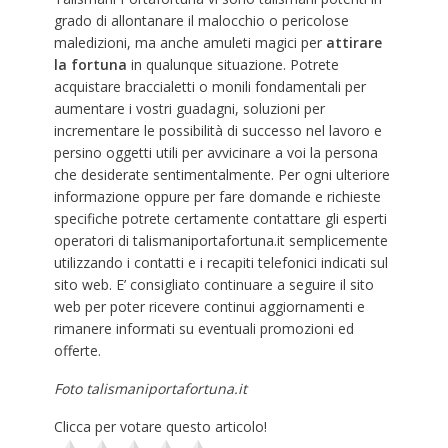
grado di allontanare il malocchio o pericolose
maledizioni, ma anche amuleti magici per
attirare
la fortuna
in qualunque situazione. Potrete
acquistare braccialetti o monili fondamentali per
aumentare i vostri guadagni, soluzioni per
incrementare le possibilità di successo nel lavoro e
persino oggetti utili per avvicinare a voi la persona
che desiderate sentimentalmente. Per ogni ulteriore
informazione oppure per fare domande e richieste
specifiche potrete certamente contattare gli esperti
operatori di talismaniportafortuna.it semplicemente
utilizzando i contatti e i recapiti telefonici indicati sul
sito web. E’ consigliato continuare a seguire il sito
web per poter ricevere continui aggiornamenti e
rimanere informati su eventuali promozioni ed
offerte.
Foto talismaniportafortuna.it
Clicca per votare questo articolo!