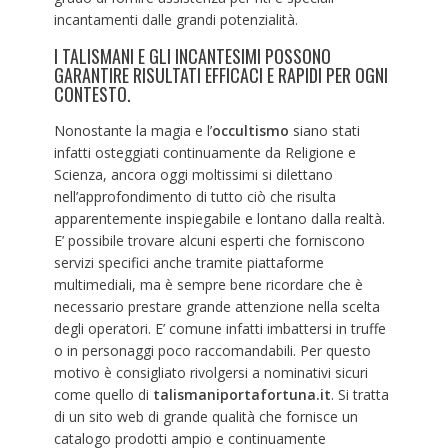
incantamenti dalle grandi potenzialità.
I TALISMANI E GLI INCANTESIMI POSSONO
GARANTIRE RISULTATI EFFICACI E RAPIDI PER OGNI
CONTESTO.
Nonostante la magia e l’
occultismo
siano stati
infatti osteggiati continuamente da Religione e
Scienza, ancora oggi moltissimi si dilettano
nell’approfondimento di tutto ciò che risulta
apparentemente inspiegabile e lontano dalla realtà.
E’ possibile trovare alcuni esperti che forniscono
servizi specifici anche tramite piattaforme
multimediali, ma è sempre bene ricordare che è
necessario prestare grande attenzione nella scelta
degli operatori. E’ comune infatti imbattersi in truffe
o in personaggi poco raccomandabili. Per questo
motivo è consigliato rivolgersi a nominativi sicuri
come quello di
talismaniportafortuna.it
. Si tratta
di un sito web di grande qualità che fornisce un
catalogo prodotti ampio e continuamente