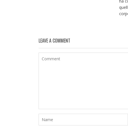
ha c
quel
corpo
LEAVE A COMMENT