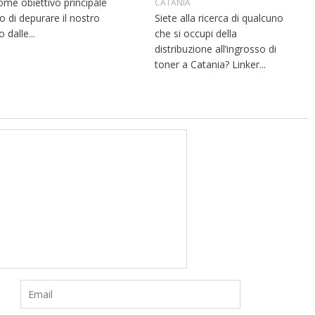
ome obiettivo principale
CATANIA
lo di depurare il nostro
Siete alla ricerca di qualcuno
 dalle...
che si occupi della
distribuzione all’ingrosso di
toner a Catania? Linker...