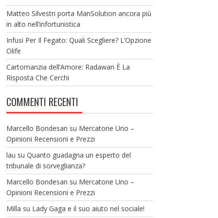
Matteo Silvestri porta ManSolution ancora più
in alto nell’infortunistica
Infusi Per Il Fegato: Quali Scegliere? L’Opzione
Olife
Cartomanzia dell’Amore: Radawan È La
Risposta Che Cerchi
COMMENTI RECENTI
Marcello Bondesan
su
Mercatone Uno –
Opinioni Recensioni e Prezzi
lau
su
Quanto guadagna un esperto del
tribunale di sorveglianza?
Marcello Bondesan
su
Mercatone Uno –
Opinioni Recensioni e Prezzi
Milla
su
Lady Gaga e il suo aiuto nel sociale!