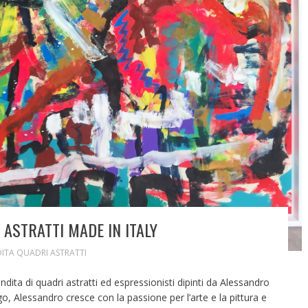
ASTRATTI MADE IN ITALY
ITA QUADRI ASTRATTI
ndita di quadri astratti ed espressionisti dipinti da Alessandro
o, Alessandro cresce con la passione per l’arte e la pittura e