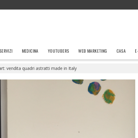
SERVIZI
MEDICINA
YOUTUBERS
WEB MARKETING
CASA
E
t: vendita quadri astratti made in Italy