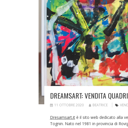
DREAMSART: VENDITA QUADRI 
11 OTTOBRE 2020
BEATRICE
VEND
Dresamsart.it
è il sito web dedicato alla ve
Tognin. Nato nel 1981 in provincia di Rovig