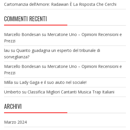
Cartomanzia dell’Amore: Radawan È La Risposta Che Cerchi
COMMENTI RECENTI
Marcello Bondesan
su
Mercatone Uno – Opinioni Recensioni e
Prezzi
lau
su
Quanto guadagna un esperto del tribunale di
sorveglianza?
Marcello Bondesan
su
Mercatone Uno – Opinioni Recensioni e
Prezzi
Milla
su
Lady Gaga e il suo aiuto nel sociale!
Umberto
su
Classifica Migliori Cantanti Musica Trap Italiani
ARCHIVI
Marzo 2024