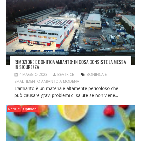
RIMOZIONE E BONIFICA AMIANTO: IN COSA CONSISTE LA MESSA
IN SICUREZZA
4 MAGGIO 2023
BEATRICE
BONIFICA E
SMALTIMENTO AMIANTO A MODENA
L’amianto è un materiale altamente pericoloso che
può causare gravi problemi di salute se non viene...
Notizie
Opinioni