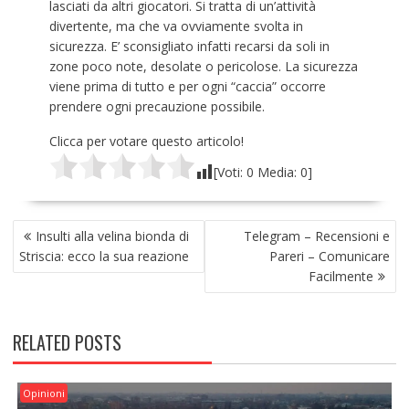
lasciati da altri giocatori. Si tratta di un’attività
divertente, ma che va ovviamente svolta in
sicurezza. E’ sconsigliato infatti recarsi da soli in
zone poco note, desolate o pericolose. La sicurezza
viene prima di tutto e per ogni “caccia” occorre
prendere ogni precauzione possibile.
Clicca per votare questo articolo!
[Voti:
0
Media:
0
]
NAVIGAZIONE
Insulti alla velina bionda di
Telegram – Recensioni e
ARTICOLI
Striscia: ecco la sua reazione
Pareri – Comunicare
Facilmente
RELATED POSTS
Opinioni