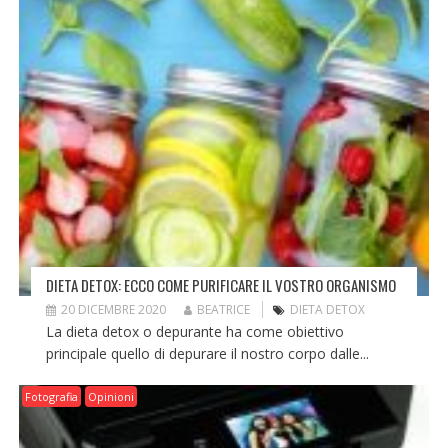
DIETA DETOX: ECCO COME PURIFICARE IL VOSTRO ORGANISMO
20 DICEMBRE 2020
BEATRICE
DIETA DETOX
La dieta detox o depurante ha come obiettivo
principale quello di depurare il nostro corpo dalle...
Fotografia
Opinioni