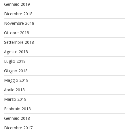
Gennaio 2019
Dicembre 2018
Novembre 2018
Ottobre 2018
Settembre 2018
Agosto 2018
Luglio 2018
Giugno 2018
Maggio 2018
Aprile 2018
Marzo 2018
Febbraio 2018
Gennaio 2018
Dicembre 2017