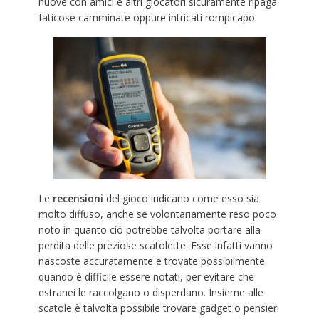
nuove con amici e altri giocatori sicuramente ripaga
faticose camminate oppure intricati rompicapo.
Le
recensioni
del gioco indicano come esso sia
molto diffuso, anche se volontariamente reso poco
noto in quanto ciò potrebbe talvolta portare alla
perdita delle preziose scatolette. Esse infatti vanno
nascoste accuratamente e trovate possibilmente
quando è difficile essere notati, per evitare che
estranei le raccolgano o disperdano. Insieme alle
scatole è talvolta possibile trovare gadget o pensieri