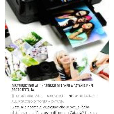
DISTRIBUZIONE ALL’INGROSSO DI TONER A CATANIA E NEL
RESTO D’ITALIA
13 DICEMBRE 2020
BEATRICE
DISTRIBUZIONE
ALL'INGROSSO DI TONER A CATANIA
Siete alla ricerca di qualcuno che si occupi della
distribuzione all’ingrosso di toner a Catania? Linker...