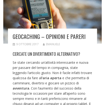
GEOCACHING – OPINIONI E PARERI
9 OTTOBRE 2017
EMANUELE
CERCATE UN DIVERTIMENTO ALTERNATIVO?
Se state cercando un’attività interessante e nuova
per passare del tempo in compagnia, state
leggendo l’articolo giusto. Non è facile infatti trovare
qualcosa da fare all’
aria aperta
e che permetta di
camminare, divertirsi e giocare un pizzico di
avventura
. Con l’aumento del successo della
tecnologia le occasioni per stare all’aperto sono
sempre meno e in tanti preferiscono rimanere al
chiuso dinanzi ad un computer o al proprio tablet. Il