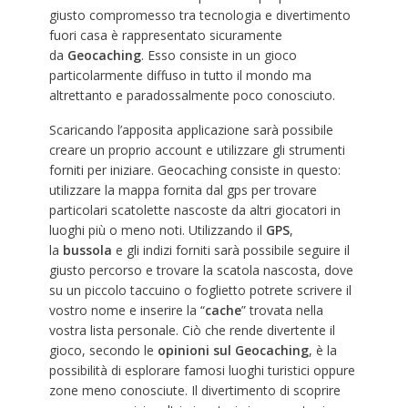
giusto compromesso tra tecnologia e divertimento
fuori casa è rappresentato sicuramente
da
Geocaching
. Esso consiste in un gioco
particolarmente diffuso in tutto il mondo ma
altrettanto e paradossalmente poco conosciuto.
Scaricando l’apposita applicazione sarà possibile
creare un proprio account e utilizzare gli strumenti
forniti per iniziare. Geocaching consiste in questo:
utilizzare la mappa fornita dal gps per trovare
particolari scatolette nascoste da altri giocatori in
luoghi più o meno noti. Utilizzando il
GPS
,
la
bussola
e gli indizi forniti sarà possibile seguire il
giusto percorso e trovare la scatola nascosta, dove
su un piccolo taccuino o foglietto potrete scrivere il
vostro nome e inserire la “
cache
” trovata nella
vostra lista personale. Ciò che rende divertente il
gioco, secondo le
opinioni sul Geocaching
, è la
possibilità di esplorare famosi luoghi turistici oppure
zone meno conosciute. Il divertimento di scoprire