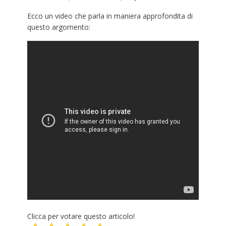
Ecco un video che parla in maniera approfondita di
questo argomento:
Clicca per votare questo articolo!