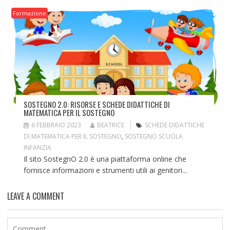
Formazione
SOSTEGNO 2.0: RISORSE E SCHEDE DIDATTICHE DI
MATEMATICA PER IL SOSTEGNO
6 FEBBRAIO 2023
BEATRICE
SCHEDE DIDATTICHE
DI MATEMATICA PER IL SOSTEGNO
,
SOSTEGNO SCUOLA
INFANZIA
Il sito SostegnO 2.0 è una piattaforma online che
fornisce informazioni e strumenti utili ai genitori...
LEAVE A COMMENT