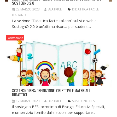
SOSTEGNO 2.0
22 MARZO 2023
BEATRICE
DIDATTICA FACILE
ITALIANO
La sezione “Didattica facile italiano” sul sito web di
SostegnO 2.0 è un’ottima risorsa per studenti...
Formazione
SOSTEGNO BES: DEFINIZIONE, OBIETTIVI E MATERIALI
DIDATTICI
12 MARZO 2023
BEATRICE
SOSTEGNO BES
Il sostegno BES, acronimo di Bisogni Educativi Speciali,
è un servizio fornito dalle scuole per supportare...